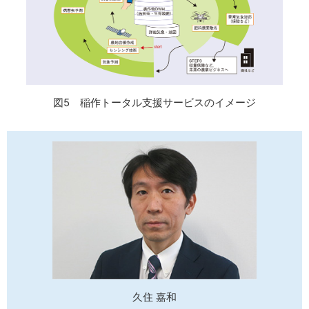
図5 稲作トータル支援サービスのイメージ
久住 嘉和