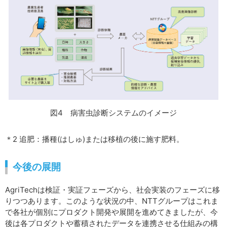
図4 病害虫診断システムのイメージ
＊2 追肥：播種(はしゅ)または移植の後に施す肥料。
今後の展開
AgriTechは検証・実証フェーズから、社会実装のフェーズに移
りつつあります。このような状況の中、NTTグループはこれま
で各社が個別にプロダクト開発や展開を進めてきましたが、今
後は各プロダクトや蓄積されたデータを連携させる仕組みの構