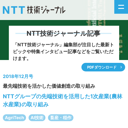
NTT技術ジャーナル記事
新着情報
「NTT技術ジャーナル」編集部が注目した
最新ト
ピックや特集インタビュー記事などをご覧いただ
最新号の主な記事
けます。
PDFダウンロード
カテゴリ毎記事
2018年12月号
最先端技術を活かした価値創造の取り組み
掲載月毎記事
NTTグループの先端技術を活用した1次産業(農林
イベントカレンダー
水産業)の取り組み
問い合わせ
AgriTech
AI技術
畜産・稲作