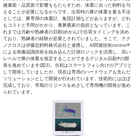
健康面・品質面で影響をもたらすため、体重に合った飼料を与
えることが必要になるからです。出荷時の豚の体重を量る手法
としては、豚専用の体重計、集団計測などがありますが、どれ
もコストと手間がかかり、養豚農家の負担となっています。こ
れまでは月齢や熟練者の目勘(めかん)で出荷タイミングを決め
ており、熟練者の経験が必要とされていました。そこで、テク
ノクロスは伊藤忠飼料株式会社と連携し、AI関連技術corevo®
による画像認識技術を組み込んだ計測ロジックを活用し、高い
レベルで豚の体重を推定することができるデジタル目勘®の開
発を進めています(図3)。当初はスマートフォン向けのアプリと
して開発していましたが、現在は専用のハードウェアも含んだ
ソリューションとして開発が行われています。技術的にはほぼ
完成しており、早期のリリースをめざして専用機の開発が進め
られています。