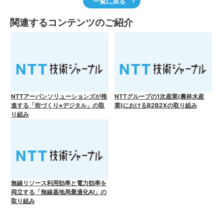
一覧に戻る
関連するコンテンツのご紹介
NTTアーバンソリューションズが推
NTTグループの1次産業(農林水産
進する「街づくり×デジタル」の取
業)におけるB2B2Xの取り組み
り組み
無線リソース利用効率と電力効率を
両立する「無線基地局最適化AI」の
取り組み