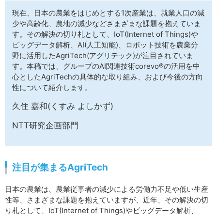
サイトマップ
現在、日本の農業をはじめとする1次産業は、就業人口の減
少や高齢化、農地の減少などさまざまな課題を抱えていま
す。その解決の切り札として、IoT(Internet of Things)や
ビッグデータ解析、AI(人工知能)、ロボット技術を農業分
野に活用したAgriTech(アグリテック)が注目されていま
す。本稿では、グループのAI関連技術corevo®の活用を中
心としたAgriTechの具体的な取り組み、および今後の方向
性について紹介します。
久住 嘉和(くすみ よしかず)
NTT研究企画部門
注目が集まるAgriTech
日本の農業は、農業従事者の減少による労働力不足や低い生産
性等、さまざまな課題を抱えていますが、近年、その解決の切
り札として、IoT(Internet of Things)やビッグデータ解析、