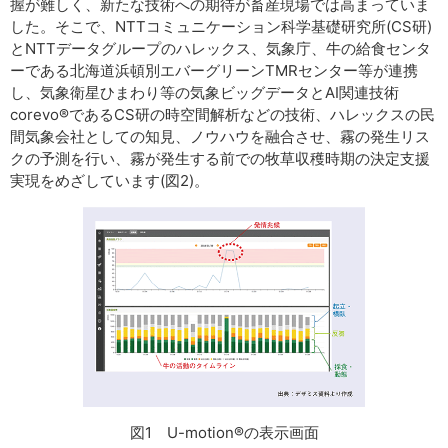
握が難しく、新たな技術への期待が畜産現場では高まっていま
した。そこで、NTTコミュニケーション科学基礎研究所(CS研)
とNTTデータグループのハレックス、気象庁、牛の給食センタ
ーである北海道浜頓別エバーグリーンTMRセンター等が連携
し、気象衛星ひまわり等の気象ビッグデータとAI関連技術
corevo®であるCS研の時空間解析などの技術、ハレックスの民
間気象会社としての知見、ノウハウを融合させ、霧の発生リス
クの予測を行い、霧が発生する前での牧草収穫時期の決定支援
実現をめざしています(図2)。
図1 U-motion®の表示画面