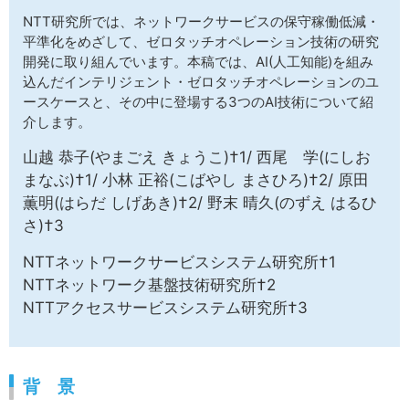
サイトマップ
NTT研究所では、ネットワークサービスの保守稼働低減・
平準化をめざして、ゼロタッチオペレーション技術の研究
開発に取り組んでいます。本稿では、AI(人工知能)を組み
込んだインテリジェント・ゼロタッチオペレーションのユ
ースケースと、その中に登場する3つのAI技術について紹
介します。
山越 恭子(やまごえ きょうこ)†1/ 西尾 学(にしお
まなぶ)†1/ 小林 正裕(こばやし まさひろ)†2/ 原田
薫明(はらだ しげあき)†2/ 野末 晴久(のずえ はるひ
さ)†3
NTTネットワークサービスシステム研究所†1
NTTネットワーク基盤技術研究所†2
NTTアクセスサービスシステム研究所†3
背 景