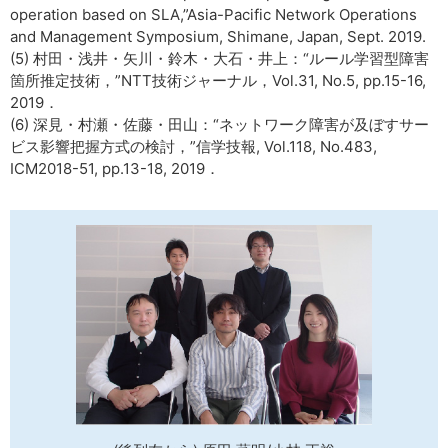
operation based on SLA,”Asia-Pacific Network Operations
and Management Symposium, Shimane, Japan, Sept. 2019.
(5) 村田・浅井・矢川・鈴木・大石・井上：“ルール学習型障害
箇所推定技術，”NTT技術ジャーナル，Vol.31, No.5, pp.15-16,
2019．
(6) 深見・村瀬・佐藤・田山：“ネットワーク障害が及ぼすサー
ビス影響把握方式の検討，”信学技報, Vol.118, No.483,
ICM2018-51, pp.13-18, 2019．