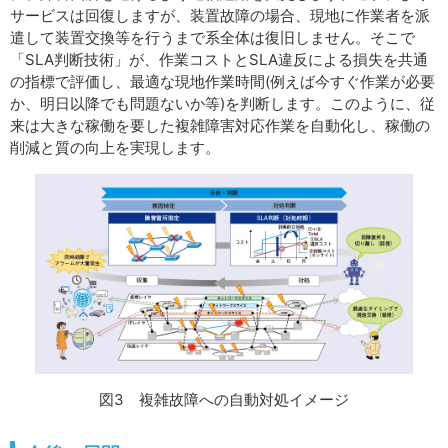
サービスは回復しますが、装置故障の場合、現地に作業者を派
遣して装置交換等を行うまで系全体は復旧しません。そこで
「SLA判断技術」が、作業コストとSLA違反による損失を共通
の指標で評価し、最適な現地作業時間(例えば今すぐ作業が必要
か、明日以降でも問題ないか等)を判断します。このように、従
来は大きな稼働を要した複雑障害対応作業を自動化し、稼働の
削減と質の向上を実現します。
図3 複雑故障への自動対処イメージ