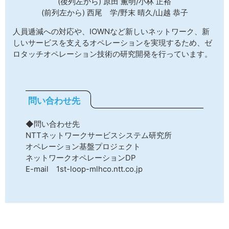
(後列左から) 原田 薫明/小林 正裕
(前列左から) 西尾 学/野末 晴久/山越 恭子
人員逓減への対応や、IOWNなど新しいネットワーク、新
しいサービスを支えるオペレーションを実現するため、ゼ
ロタッチオペレーション技術の研究開発を行っています。
問い合わせ先
◆問い合わせ先
NTTネットワークサービスシステム研究所
オペレーション基盤プロジェクト
ネットワークオペレーションDP
E-mail 1st-loop-mlhco.ntt.co.jp