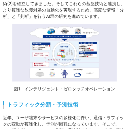
術(2)を確立してきました。そしてこれらの基盤技術と連携し、
より複雑な故障対処の自動化を実現するため、高度な情報「分
析」と「判断」を行うAI群の研究を進めています。
図1 インテリジェント・ゼロタッチオペレーション
トラフィック分類・予測技術
近年、ユーザ端末やサービスの多様化に伴い、通信トラフィッ
クの変動が複雑化し、予測が困難になっています。そこで、