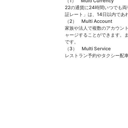
（1） Multi Currency
22の通貨に24時間いつでも
証レート」は、14日以内であ
（2） Multi Account
家族や法人で複数のアカウン
ャージすることができます。
です。
（3） Multi Service
レストラン予約やタクシー配