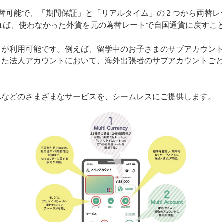
両替可能で、「期間保証」と「リアルタイム」の２つから両替
れば、使わなかった外貨を元の為替レートで自国通貨に戻すこ
トが利用可能です。例えば、留学中のお子さまのサブアカウント
また法人アカウントにおいて、海外出張者のサブアカウントご
車などのさまざまなサービスを、シームレスにご提供します。