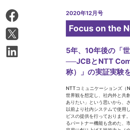
2020年12月号
Focus on the 
5年、10年後の「
──JCBとNTT C
称）」の実証実験
NTTコミュニケーションズ（N
世界観を想定し、社内外と共創
ありたい」という思いから、さ
以前より社内システムで使用して
ビスの提供を行っております。さらに、「
るパートナー機能も含めた、市