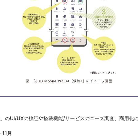
et（仮称）」のUI/UXの検証や搭載機能/サービスのニーズ調査、商
11月