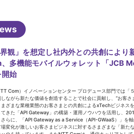
News
世界観」を想定し社内外との共創により
om、多機能モバイルウォレット「JCB Mobi
を開始
TT Com）イノベーションセンター プロデュース部門では「
しながら新たな価値を創造することで社会に貢献し、“お客さまか
まざまな業種業態のお客さまとの共創によるxTechビジネス
きた「API Gateway」の構築・運用ノウハウを活用し、2
API Gateway as a Service（API-GWaaS）」を軸と
場変化が激しいお客さまビジネスに対するさまざまな「新たな