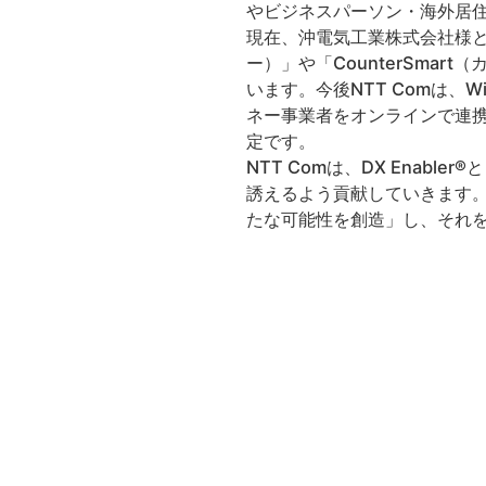
やビジネスパーソン・海外居
現在、沖電気工業株式会社様と
ー）」や「CounterSma
います。今後NTT Comは、
ネー事業者をオンラインで連携し
定です。
NTT Comは、DX Enabl
誘えるよう貢献していきます。ま
たな可能性を創造」し、それ