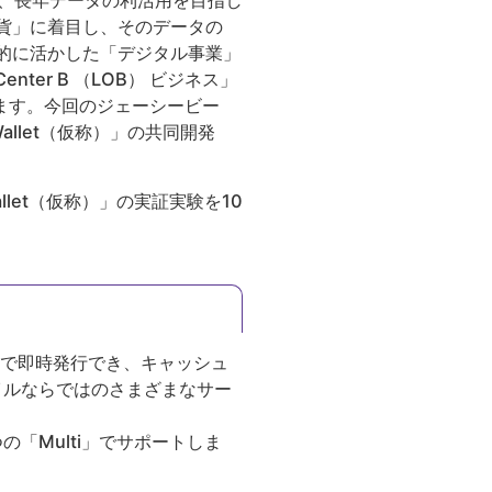
て、長年データの利活用を目指し
貨」に着目し、そのデータの
徹底的に活かした「デジタル事業」
nter B （LOB） ビジネス」
います。今回のジェーシービー
allet（仮称）」の共同開発
llet（仮称）」の実証実験を10
プリ上で即時発行でき、キャッシュ
イルならではのさまざまなサー
「Multi」でサポートしま