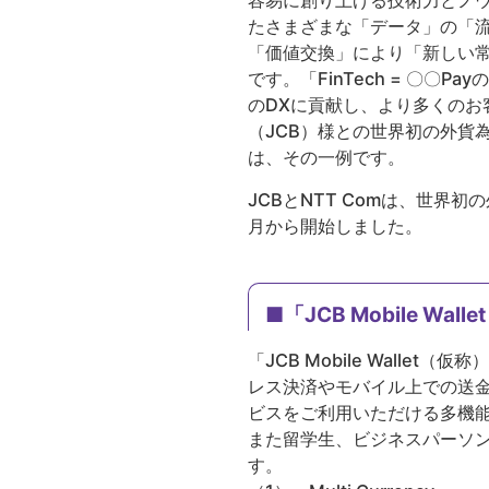
容易に創り上げる技術力とノウ
たさまざまな「データ」の「
「価値交換」により「新しい常識
です。「FinTech = 〇〇P
のDXに貢献し、より多くのお
（JCB）様との世界初の外貨為替
は、その一例です。
JCBとNTT Comは、世界初
月から開始しました。
■「JCB Mobile Wa
「JCB Mobile Wall
レス決済やモバイル上での送
ビスをご利用いただける多機
また留学生、ビジネスパーソン
す。