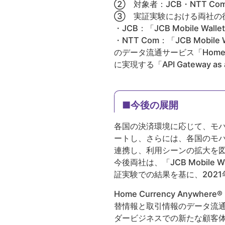
② 対象者：JCB・NTT Co
③ 実証実験における両社の
・JCB：「JCB Mobile W
・NTT Com：「JCB Mo
のデータ流通サービス「Home 
に実現する「API Gateway 
■今後の展開
各国の決済環境に応じて、モバ
ートし、さらには、各国のモバイル
連携し、利用シーンの拡大を
今後両社は、「JCB Mobi
証実験での結果を基に、202
Home Currency An
替情報と取引情報のデータ流通
ダービジネスでの新たな顧客