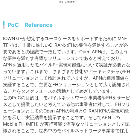
PoC Reference
IOWN GFが想定するユースケースをサポートするためにIMN-
TFでは、非常に厳しいO-RANのFHの要件を満足することが必
要であるとの認識で一致しています。Open APNは、このよう
な要件を満たす有望なソリューションであると考えており、
APNを適用したモバイルFH実現可能性について実証が必要とな
っています。これまで、さまざまな技術やアーキテクチャがFH
ソリューションとして検討されていますが、APNの適用価値を
実証することで、主要なFHソリューションとして広く認知され
ることをタスクフォースの活動としてめざしています。
このPoCの目的は、モバイルネットワーク事業者やFHをサービ
スとして提供したいと考えている他の事業者に対して、FHソリ
ューションとしてのOpen APNの利点とO-RAN KPIの実現可能
性を示し、実証結果を提示することです。そしてAPN上の
Mobile FH (MFH) が実行可能で有望なソリューションとして認
識されることで、世界中のモバイルネットワーク事業者で採用