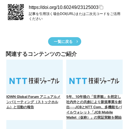
https://doi.org/10.60249/23125003
記事を引用頂く場合DOI(URL)または二次元コードをご活用
ください
一覧に戻る
関連するコンテンツのご紹介
IOWN Global Forum アニュアルメ
5年、10年後の「世界観」を想定し
ンバミーティング（ストックホル
社内外との共創により新規事業を創
ム）と活動の報告
出──JCBとNTT Com、多機能モバ
イルウォレット「JCB Mobile
Wallet（仮称）」の実証実験を開始