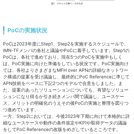
PoCの実施状況
PoCは2023年度にStep1、Step2を実施するスケジュールで、
IMN-TFメンバの各社と議論やPoCに着手しています。Step1の
PoCは、各社で進めており、現在5つのPoCを実施中もしく
は、PoC実施に向けた準備をしている状況です。PoC実施向け
ては、各社よりさまざまなMFH over APNの詳細なネットワー
ク構成の提案を受け議論し、最終的にPoC Referenceに準じて
APN技術をベースに下記2つのモデルで合意をしました。ま
た、提案のあったソリューションについても、有望なソリュー
ションになり得るか引き続きメンバ間で議論し、ユースケー
ス、メリットの明確化のうえその後PoCの実施と整理を図りつ
つ進めています。
一方、Step2においては、今後2023年下期に向けて本格的に詳
細なユースケースや動作の条件規定やKPIや取得データの議論
をしてPoC Referenceの改版をめざしているところです。