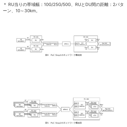
＊ RU当りの帯域幅：10G/25G/50G、RUとDU間の距離：2パタ
ーン、10～30km。