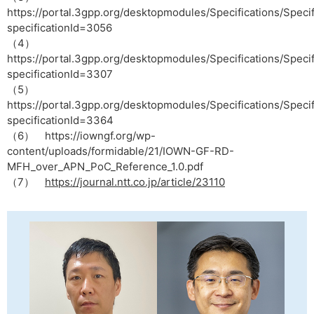
https://portal.3gpp.org/desktopmodules/Specifications/Specif
specificationId=3056
（4）
https://portal.3gpp.org/desktopmodules/Specifications/Specif
specificationId=3307
（5）
https://portal.3gpp.org/desktopmodules/Specifications/Specif
specificationId=3364
（6） https://iowngf.org/wp-
content/uploads/formidable/21/IOWN-GF-RD-
MFH_over_APN_PoC_Reference_1.0.pdf
（7）
https://journal.ntt.co.jp/article/23110