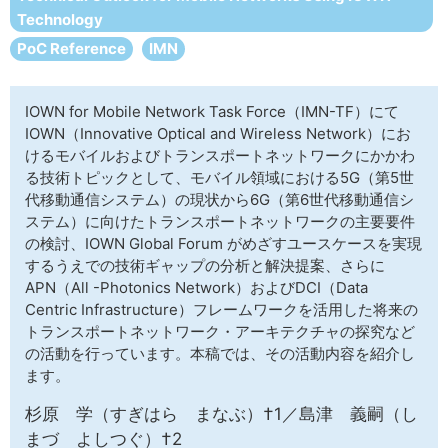
サイトマップ
Technology
PoC Reference
IMN
IOWN for Mobile Network Task Force（IMN-TF）にて
IOWN（Innovative Optical and Wireless Network）にお
けるモバイルおよびトランスポートネットワークにかかわ
る技術トピックとして、モバイル領域における5G（第5世
代移動通信システム）の現状から6G（第6世代移動通信シ
ステム）に向けたトランスポートネットワークの主要要件
の検討、IOWN Global Forum がめざすユースケースを実現
するうえでの技術ギャップの分析と解決提案、さらに
APN（All -Photonics Network）およびDCI（Data
Centric Infrastructure）フレームワークを活用した将来の
トランスポートネットワーク・アーキテクチャの探究など
の活動を行っています。本稿では、その活動内容を紹介し
ます。
杉原 学（すぎはら まなぶ）†1／島津 義嗣（し
まづ よしつぐ）†2