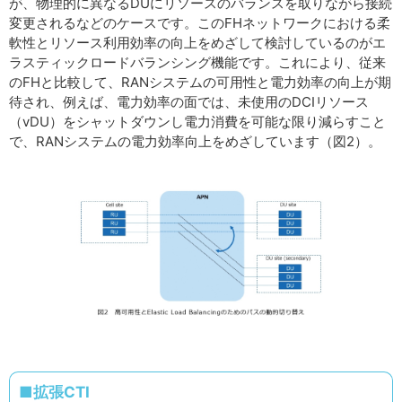
が、物理的に異なるDUにリソースのバランスを取りながら接続
変更されるなどのケースです。このFHネットワークにおける柔
軟性とリソース利用効率の向上をめざして検討しているのがエ
ラスティックロードバランシング機能です。これにより、従来
のFHと比較して、RANシステムの可用性と電力効率の向上が期
待され、例えば、電力効率の面では、未使用のDCIリソース
（vDU）をシャットダウンし電力消費を可能な限り減らすこと
で、RANシステムの電力効率向上をめざしています（図2）。
■拡張CTI