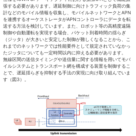
張する必要があります。遅延制御に向けトラフィック負荷の集
計などのモバイル情報を収集し、モバイルネットワークとAPN
を連携するオーケストレータがAPNコントローラにデータを転
送する方法を検討しています。また、ロボット等の高精度遠隔
制御や自動運転を実現する場合、パケット到着時間の揺らぎ
（ジッタ）が大きいと安定した制御が難しくなることから、こ
れまでのネットワークでは性能要件として規定されていなかっ
たジッタについても一定時間以内に抑える必要があります。
無線区間の送信タイミングや送信量に関する情報を用いてモバ
イルシステムとトランスポート網を構成する装置を制御するこ
とで、遅延揺らぎを抑制する手法の実現に向け取り組んでいま
す（図3）。