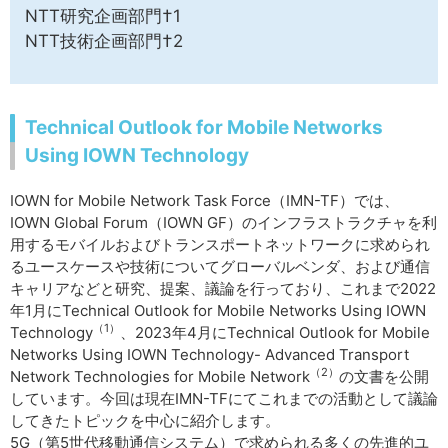
NTT研究企画部門†1
NTT技術企画部門†2
Technical Outlook for Mobile Networks
Using IOWN Technology
IOWN for Mobile Network Task Force（IMN-TF）では、
IOWN Global Forum（IOWN GF）のインフラストラクチャを利
用するモバイルおよびトランスポートネットワークに求められ
るユースケースや技術についてグローバルベンダ、および通信
キャリアなどと研究、提案、議論を行っており、これまで2022
年1月にTechnical Outlook for Mobile Networks Using IOWN
（1）
Technology
、2023年4月にTechnical Outlook for Mobile
Networks Using IOWN Technology- Advanced Transport
（2）
Network Technologies for Mobile Network
の文書を公開
しています。今回は現在IMN-TFにてこれまでの活動として議論
してきたトピックを中心に紹介します。
5G（第5世代移動通信システム）で求められる多くの先進的ユ