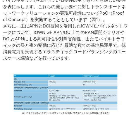
バイルキャリアが検討している要件の中でもっとも厳しい要件
を表に示します。これらの厳しい要件に対しトランスポートネ
ットワークソリューションの実現可能性についてPoC（Proof
of Concept）を実施することとしています（図1）。
さらに、主にAPNとDCI技術を活用したIOWNモバイルネットワ
ークについて、IOWN GF APN/DCI上でのRAN展開シナリオや
DCIとAPNによる高可用性や対障害耐性、またモバイルトラフ
ィックの昼と夜の変動に応じた最適な数での基地局運用で、低
消費電力を実現するエラスティックロードバランシングのユー
スケース議論などを行っています。