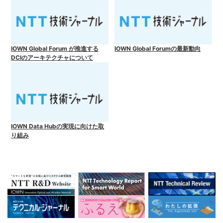
IOWN Global Forum が推進する
IOWN Global Forumの最新動向
DCIのアーキテクチャについて
IOWN Data Hubの実現に向けた取
り組み