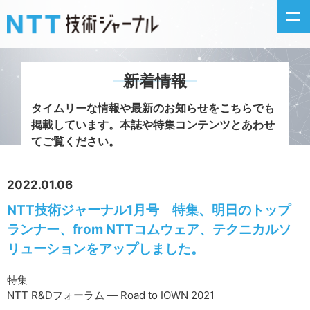
新着情報
新着情報
タイムリーな情報や最新のお知らせをこちらでも
掲載しています。
本誌や特集コンテンツとあわせ
最新号の主な記事
てご覧ください。
カテゴリ毎記事
2022.01.06
NTT技術ジャーナル1月号 特集、明日のトップ
掲載月毎記事
ランナー、from NTTコムウェア、テクニカルソ
イベントカレンダー
リューションをアップしました。
問い合わせ
特集
NTT R&Dフォーラム — Road to IOWN 2021