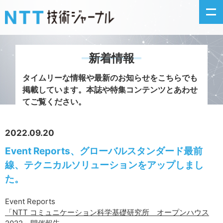
新着情報
新着情報
タイムリーな情報や最新のお知らせをこちらでも
掲載しています。
本誌や特集コンテンツとあわせ
最新号の主な記事
てご覧ください。
カテゴリ毎記事
2022.09.20
Event Reports、グローバルスタンダード最前
掲載月毎記事
線、テクニカルソリューションをアップしまし
イベントカレンダー
た。
問い合わせ
Event Reports
「NTT コミュニケーション科学基礎研究所 オープンハウス