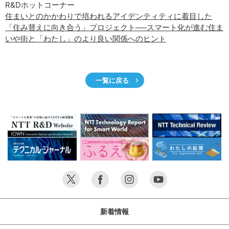
サイトマップ
R&Dホットコーナー
住まいとのかかわりで培われるアイデンティティに着目した
「住み替えに向き合う」プロジェクト──スマート化が進む住ま
いや街と「わたし」のより良い関係へのヒント
一覧に戻る
新着情報