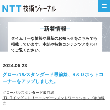
新着情報
新着情報
タイムリーな情報や最新のお知らせをこちらでも
掲載しています。
本誌や特集コンテンツとあわせ
最新号の主な記事
てご覧ください。
カテゴリ毎記事
2024.05.23
グローバルスタンダード最前線、R＆Ｄホットコ
掲載月毎記事
ーナーをアップしました。
イベントカレンダー
グローバルスタンダード最前線
ITU-Tインダストリーエンゲージメントワークショップ参加報
問い合わせ
告