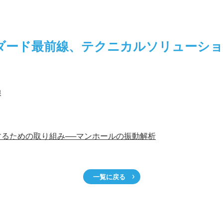
ダード最前線、テクニカルソリューシ
線
るための取り組み──マンホールの振動解析
一覧に戻る