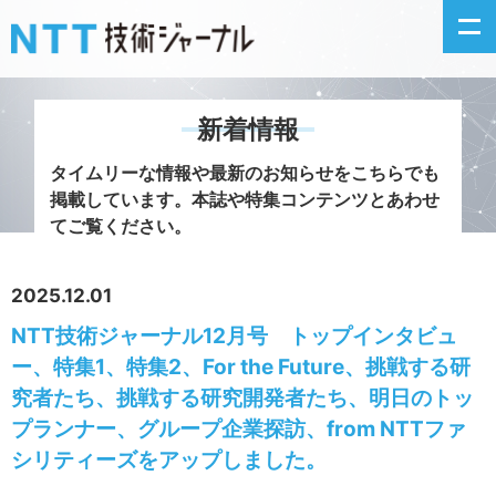
新着情報
新着情報
タイムリーな情報や最新のお知らせをこちらでも
掲載しています。
本誌や特集コンテンツとあわせ
最新号の主な記事
てご覧ください。
カテゴリ毎記事
2025.12.01
NTT技術ジャーナル12月号 トップインタビュ
掲載月毎記事
ー、特集1、特集2、For the Future、挑戦する研
イベントカレンダー
究者たち、挑戦する研究開発者たち、明日のトッ
プランナー、グループ企業探訪、from NTTファ
問い合わせ
シリティーズをアップしました。