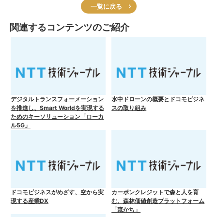
一覧に戻る
関連するコンテンツのご紹介
デジタルトランスフォーメーション
水中ドローンの概要とドコモビジネ
を推進し、Smart Worldを実現する
スの取り組み
ためのキーソリューション「ローカ
ル5G」
ドコモビジネスがめざす、空から実
カーボンクレジットで森と人を育
現する産業DX
む、森林価値創造プラットフォーム
「森かち」