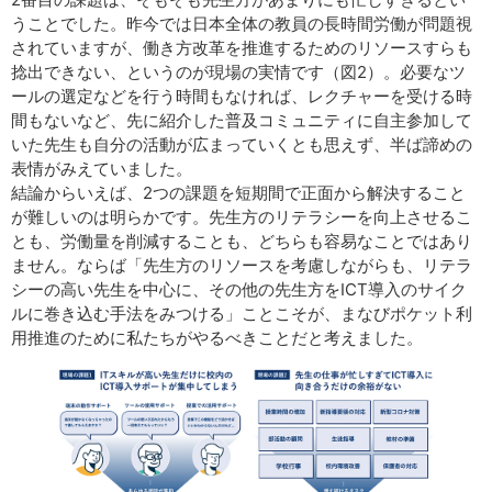
うことでした。昨今では日本全体の教員の長時間労働が問題視
されていますが、働き方改革を推進するためのリソースすらも
捻出できない、というのが現場の実情です（図2）。必要なツ
ールの選定などを行う時間もなければ、レクチャーを受ける時
間もないなど、先に紹介した普及コミュニティに自主参加して
いた先生も自分の活動が広まっていくとも思えず、半ば諦めの
表情がみえていました。
結論からいえば、2つの課題を短期間で正面から解決すること
が難しいのは明らかです。先生方のリテラシーを向上させるこ
とも、労働量を削減することも、どちらも容易なことではあり
ません。ならば「先生方のリソースを考慮しながらも、リテラ
シーの高い先生を中心に、その他の先生方をICT導入のサイク
ルに巻き込む手法をみつける」ことこそが、まなびポケット利
用推進のために私たちがやるべきことだと考えました。