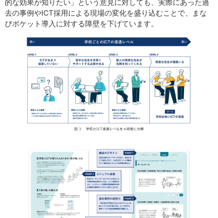
的な効果が知りたい」という意見に対しても、実際にあった過
去の事例やICT採用による現場の変化を盛り込むことで、まな
びポケット導入に対する障壁を下げています。