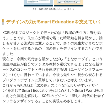
デザインの力がSmart Educationを支えていく
KOELが本プロジェクトで行ったのは「現場の先生方に寄り添
う」ことです。先生方が現場で培った暗黙知を解き明かし、誰
しもが使える形式知に変えることで、多くの先生方がまなびポ
ケットを活用するための「虎の巻」をデザインすることができ
ました。
現在は、今回の気付きを活かしながら「まなホーダイ」という
先生や生徒が自分でデジタル教材を選択できるようになる新サ
ービスのコンセプト・それを体現するUI（ユーザインタフェー
ス）づくりに携わっています。今後も先生や生徒から愛される
プロダクトデザインに貢献していきたいと考えています。
これからもKOELは「虎の巻」のような“伝わりやすいデザイ
ン”を通じてSmart EducationをはじめとしたSmart World実現
に向けた課題を解決し、KOELのビジョン「新しい時代の社会イ
ンフラをデザインする」ことの実現をめざします。