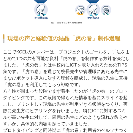
現場の声と経験値の結晶「虎の巻」制作過程
ここでKOELのメンバーは、プロジェクトのゴールを、手法をま
とめて1つの共有可能な資料「虎の巻」を制作する方針を決定し
ました。「虎の巻」とは学校内にICTを取り入れるためのTIPS
集です。「虎の巻」を通じて校長先生や管理職にあたる先生に
まなびポケット導入に対する理解を醸成し、現場の先生に直接
「虎の巻」を利用してもらう戦略です。
方向性が固まった段階でまず着手したのが「虎の巻」のプロト
タイピングです。この段階で得られた情報を基にスライドを起
こし、プリントして現場の先生が利用できる状態をつくり、実
際に先生方にヒアリングを行いました。特にICTに対するスキ
ルが高い先生に対して、周囲の先生にどのような流れが教えや
すいか、具体的な内容を探っていきました。
プロトタイピングと同時期に「虎の巻」利用者のペルソナづく