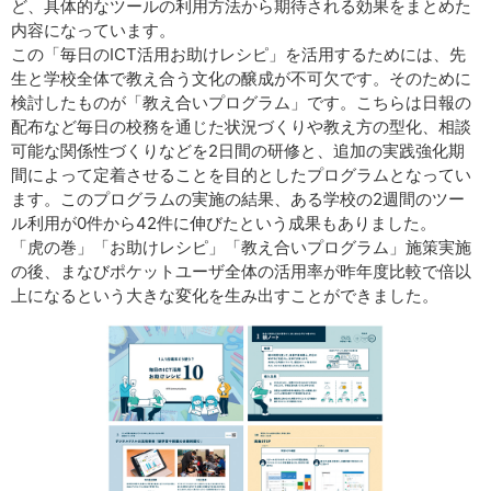
ど、具体的なツールの利用方法から期待される効果をまとめた
内容になっています。
この「毎日のICT活用お助けレシピ」を活用するためには、先
生と学校全体で教え合う文化の醸成が不可欠です。そのために
検討したものが「教え合いプログラム」です。こちらは日報の
配布など毎日の校務を通じた状況づくりや教え方の型化、相談
可能な関係性づくりなどを2日間の研修と、追加の実践強化期
間によって定着させることを目的としたプログラムとなってい
ます。このプログラムの実施の結果、ある学校の2週間のツー
ル利用が0件から42件に伸びたという成果もありました。
「虎の巻」「お助けレシピ」「教え合いプログラム」施策実施
の後、まなびポケットユーザ全体の活用率が昨年度比較で倍以
上になるという大きな変化を生み出すことができました。