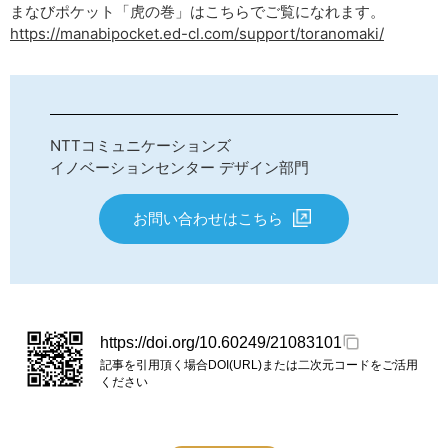
まなびポケット「虎の巻」はこちらでご覧になれます。
https://manabipocket.ed-cl.com/support/toranomaki/
NTTコミュニケーションズ
イノベーションセンター デザイン部門
お問い合わせはこちら
https://doi.org/10.60249/21083101
記事を引用頂く場合DOI(URL)または二次元コードをご活用
ください