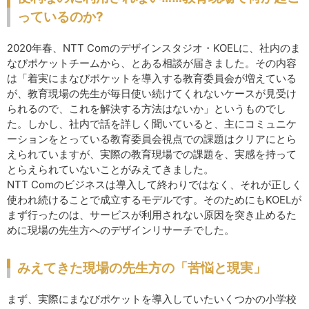
っているのか?
2020年春、NTT Comのデザインスタジオ・KOELに、社内のま
なびポケットチームから、とある相談が届きました。その内容
は「着実にまなびポケットを導入する教育委員会が増えている
が、教育現場の先生が毎日使い続けてくれないケースが見受け
られるので、これを解決する方法はないか」というものでし
た。しかし、社内で話を詳しく聞いていると、主にコミュニケ
ーションをとっている教育委員会視点での課題はクリアにとら
えられていますが、実際の教育現場での課題を、実感を持って
とらえられていないことがみえてきました。
NTT Comのビジネスは導入して終わりではなく、それが正しく
使われ続けることで成立するモデルです。そのためにもKOELが
まず行ったのは、サービスが利用されない原因を突き止めるた
めに現場の先生方へのデザインリサーチでした。
みえてきた現場の先生方の「苦悩と現実」
まず、実際にまなびポケットを導入していたいくつかの小学校