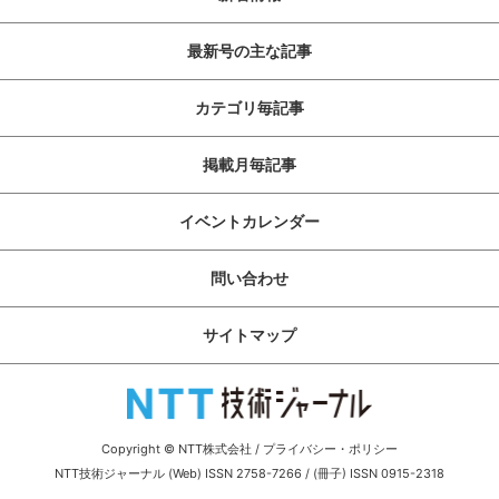
最新号の主な記事
カテゴリ毎記事
掲載月毎記事
イベントカレンダー
問い合わせ
サイトマップ
Copyright © NTT株式会社
/
プライバシー・ポリシー
NTT技術ジャーナル (Web) ISSN 2758-7266 / (冊子) ISSN 0915-2318