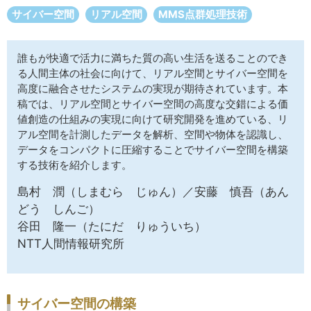
サイトマップ
サイバー空間
リアル空間
MMS点群処理技術
誰もが快適で活力に満ちた質の高い生活を送ることのでき
る人間主体の社会に向けて、リアル空間とサイバー空間を
高度に融合させたシステムの実現が期待されています。本
稿では、リアル空間とサイバー空間の高度な交錯による価
値創造の仕組みの実現に向けて研究開発を進めている、リ
アル空間を計測したデータを解析、空間や物体を認識し、
データをコンパクトに圧縮することでサイバー空間を構築
する技術を紹介します。
島村 潤（しまむら じゅん）／安藤 慎吾（あん
どう しんご）
谷田 隆一（たにだ りゅういち）
NTT人間情報研究所
サイバー空間の構築