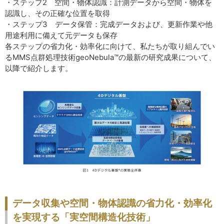
・ステップ2 空間・物体認識：計測データから空間・物体を
認識し、その正確な位置を取得
・ステップ3 データ保管：完成データおよび、更新作業や他
用途利用に備えて元データも保存
各ステップの省力化・効率化に向けて、私たちが取り組んでい
るMMS点群処理技術geoNebula™の最新の研究成果について、
以降で紹介します。
データ収集や空間・物体認識の省力化・効率化
を実現する「実空間構造化技術」