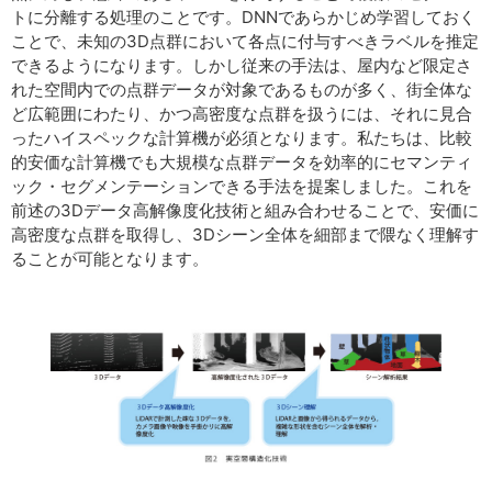
トに分離する処理のことです。DNNであらかじめ学習しておく
ことで、未知の3D点群において各点に付与すべきラベルを推定
できるようになります。しかし従来の手法は、屋内など限定さ
れた空間内での点群データが対象であるものが多く、街全体な
ど広範囲にわたり、かつ高密度な点群を扱うには、それに見合
ったハイスペックな計算機が必須となります。私たちは、比較
的安価な計算機でも大規模な点群データを効率的にセマンティ
ック・セグメンテーションできる手法を提案しました。これを
前述の3Dデータ高解像度化技術と組み合わせることで、安価に
高密度な点群を取得し、3Dシーン全体を細部まで隈なく理解す
ることが可能となります。