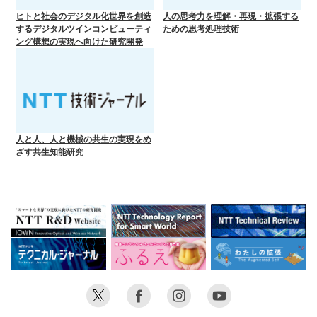
ヒトと社会のデジタル化世界を創造
人の思考力を理解・再現・拡張する
するデジタルツインコンピューティ
ための思考処理技術
ング構想の実現へ向けた研究開発
人と人、人と機械の共生の実現をめ
ざす共生知能研究