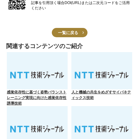
記事を引用頂く場合DOI(URL)または二次元コードをご活用
ください
一覧に戻る
関連するコンテンツのご紹介
感覚依存性に基づく姿勢バランスト
人と機械の共生をめざすサイバネテ
レーニング実現に向けた感覚依存性
ィックス技術
誘導技術