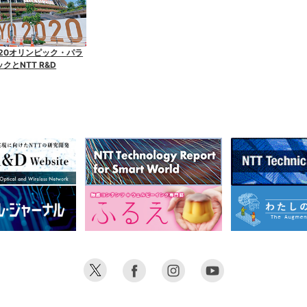
020オリンピック・パラ
クとNTT R&D