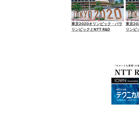
東京2020オリンピック・パラ
東京2
リンピックとNTT R&D
リンピッ