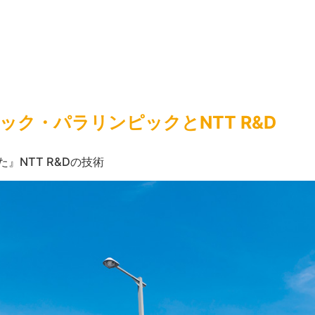
ック・パラリンピックとNTT R&D
た』NTT R&Dの技術