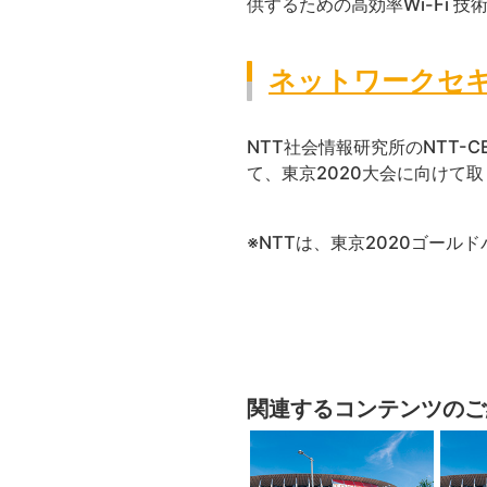
供するための高効率Wi-Fi 
ネットワークセ
NTT社会情報研究所のNTT-CERTが
て、東京2020大会に向けて
※NTTは、東京2020ゴール
関連するコンテンツのご