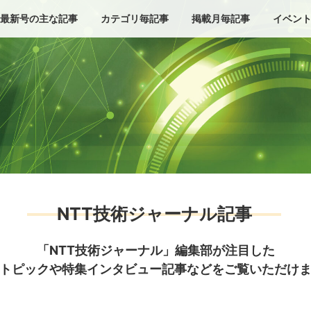
最新号の主な記事
カテゴリ毎記事
掲載月毎記事
イベン
NTT技術ジャーナル記事
「NTT技術ジャーナル」編集部が注目した
トピックや特集インタビュー記事などをご覧いただけ