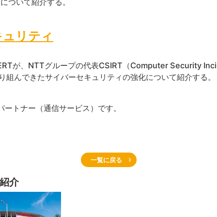
技術について紹介する。
キュリティ
、NTTグループの代表CSIRT（Computer Security Incid
取り組んできたサイバーセキュリティの強化について紹介する。
ドパートナー（通信サービス）です。
一覧に戻る
紹介