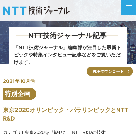
NTT技術ジャーナル記事
新着情報
「NTT技術ジャーナル」編集部が注目した
最新ト
ピックや特集インタビュー記事などをご覧いただ
最新号の主な記事
けます。
PDFダウンロード
カテゴリ毎記事
2021年10月号
掲載月毎記事
特別企画
イベントカレンダー
東京2020オリンピック・パラリンピックとNTT
R&D
問い合わせ
カテゴリ1 東京2020を『観せた』NTT R&Dの技術