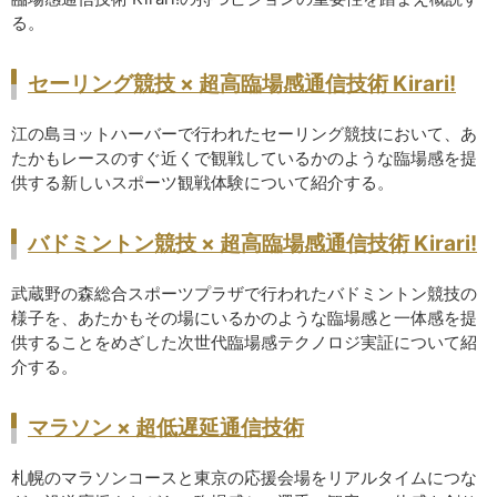
る。
セーリング競技 × 超高臨場感通信技術 Kirari!
江の島ヨットハーバーで行われたセーリング競技において、あ
たかもレースのすぐ近くで観戦しているかのような臨場感を提
供する新しいスポーツ観戦体験について紹介する。
バドミントン競技 × 超高臨場感通信技術 Kirari!
武蔵野の森総合スポーツプラザで行われたバドミントン競技の
様子を、あたかもその場にいるかのような臨場感と一体感を提
供することをめざした次世代臨場感テクノロジ実証について紹
介する。
マラソン × 超低遅延通信技術
札幌のマラソンコースと東京の応援会場をリアルタイムにつな