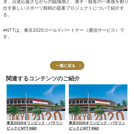
ぎ、沿道応援さながらの臨場感と、選手・観客の一体感を創り
出す新しいスポーツ観戦の提案プロジェクトについて紹介す
る。
※NTTは、東京2020ゴールドパートナー（通信サービス）で
す。
一覧に戻る
関連するコンテンツのご紹介
東京2020オリンピック・パラリン
東京2020オリンピック・パラリン
ピックとNTT R&D
ピックとNTT R&D