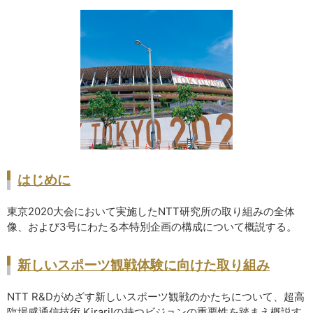
サイトマップ
はじめに
東京2020大会において実施したNTT研究所の取り組みの全体
像、および3号にわたる本特別企画の構成について概説する。
新しいスポーツ観戦体験に向けた取り組み
NTT R&Dがめざす新しいスポーツ観戦のかたちについて、超高
臨場感通信技術 Kirari!の持つビジョンの重要性を踏まえ概説す