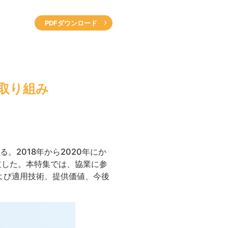
PDFダウンロード
の取り組み
。2018年から2020年にか
立した。本特集では、協業に参
よび適用技術、提供価値、今後