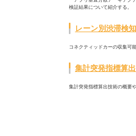
検証結果について紹介する。
レーン別渋滞検
コネクティッドカーの収集可
集計突発指標算出
集計突発指標算出技術の概要