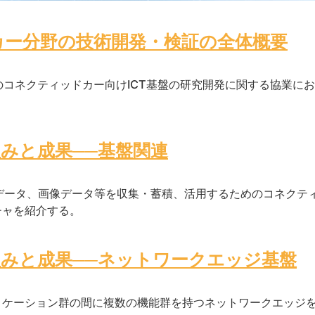
カー分野の技術開発・検証の全体概要
のコネクティッドカー向けICT基盤の研究開発に関する協業に
みと成果──基盤関連
データ、画像データ等を収集・蓄積、活用するためのコネクテ
チャを紹介する。
みと成果──ネットワークエッジ基盤
リケーション群の間に複数の機能群を持つネットワークエッジ