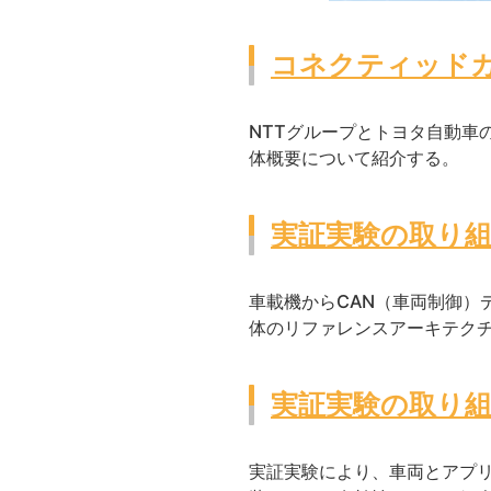
コネクティッド
NTTグループとトヨタ自動車
体概要について紹介する。
実証実験の取り組
車載機からCAN（車両制御）
体のリファレンスアーキテク
実証実験の取り組
実証実験により、車両とアプ