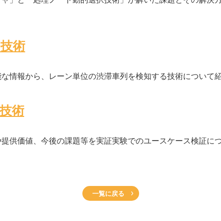
知技術
能な情報から、レーン単位の渋滞車列を検知する技術について
技術
や提供価値、今後の課題等を実証実験でのユースケース検証に
一覧に戻る