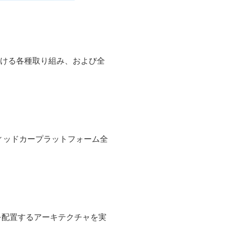
おける各種取り組み、および全
ィッドカープラットフォーム全
を配置するアーキテクチャを実