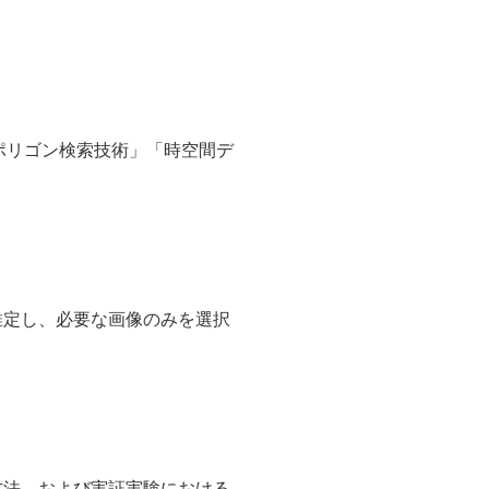
ポリゴン検索技術」「時空間デ
推定し、必要な画像のみを選択
方法、および実証実験における