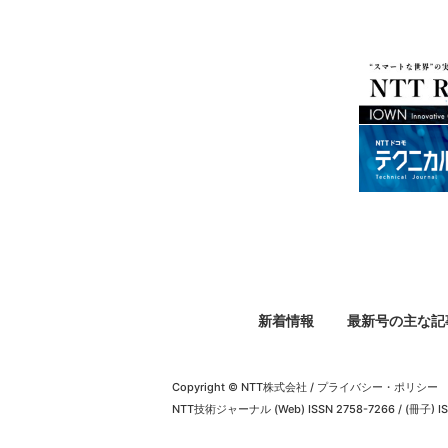
新着情報
最新号の主な記
Copyright © NTT株式会社
/
プライバシー・ポリシー
NTT技術ジャーナル (Web) ISSN 2758-7266 / (冊子) IS