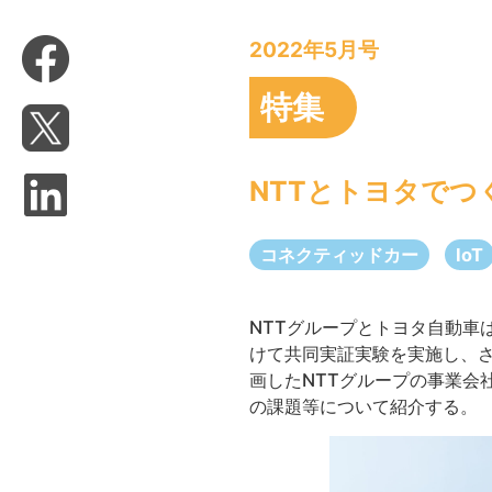
2022年5月号
特集
NTTとトヨタでつ
コネクティッドカー
IoT
NTTグループとトヨタ自動車は
けて共同実証実験を実施し、
画したNTTグループの事業会
の課題等について紹介する。