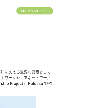
PDFダウンロード
解決を支える重要な要素として
ットワークやコアネットワーク
Project） Release 17標