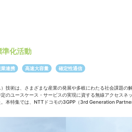
17標準化活動
産業連携
高速大容量
確定性通信
ム）技術は、さまざまな産業の発展や多岐にわたる社会課題の
特定のユースケース・サービスの実現に資する無線アクセスネ
は、NTTドコモの3GPP（3rd Generation Partnership 