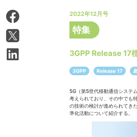
2022年12月号
特集
3GPP Release 
3GPP
Release 17
5G（第5世代移動通信システ
考えられており、その中でも
の技術の検討が進められてきた。本特集で
準化活動について紹介する。