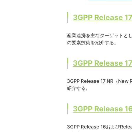
3GPP Rele
産業連携を主なターゲットとした
の要素技術を紹介する。
3GPP Rele
3GPP Release 17 
紹介する。
3GPP Rele
3GPP Release 16お