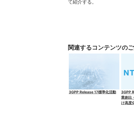
て紹介する。
関連するコンテンツのご
3GPP Release 17標準化活動
3GPP 
業創出
け高度