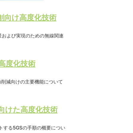
ン協創向け高度化技術
討背景および実現のための無線関連
け高度化技術
消費電力削減向けの主要機能について
現に向けた高度化技術
ポートする5GSの手順の概要につい