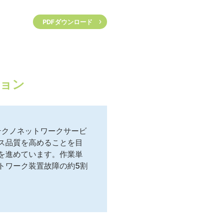
PDFダウンロード
ション
テクノネットワークサービ
ス品質を高めることを目
を進めています。作業単
トワーク装置故障の約5割