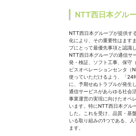
NTT西日本グル
NTT西日本グループが提供す
化により、その重要性はますま
プにとって最優先事項と認識
NTT西日本グループの通信サ
発・検証、ソフト工事、保守（
ビスオペレーションセンタ（N
使っていただけるよう、「24
に、予期せぬトラブルが発生
通信サービスがあらゆる社会活
事業運営の実現に向けたオペ
います。特にNTT西日本グル
した。これを受け、品質・基盤
いる取り組みの1つである、
ます。