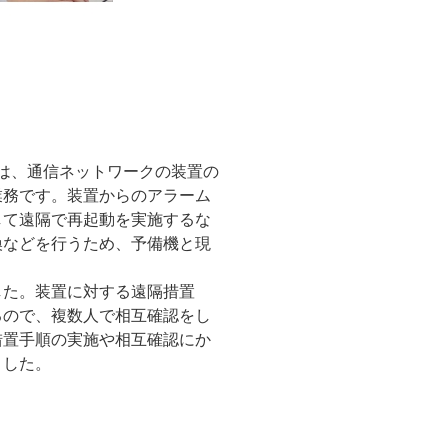
とは、通信ネットワークの装置の
業務です。装置からのアラーム
して遠隔で再起動を実施するな
換などを行うため、予備機と現
した。装置に対する遠隔措置
るので、複数人で相互確認をし
措置手順の実施や相互確認にか
ました。