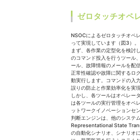
ゼロタッチオペ
NSOCによるゼロタッチオペ
って実現しています（図3）。
まず、各作業の定型化を検討
のコマンド投入を行うツール
ール、故障情報のメールを配
正常性確認や故障に関するロ
動実行します。コマンドの入
誤りの防止と作業効率化を実
しかし、各ツールはオペレー
は各ツールの実行管理をオペレ
ットワークイノベーションセ
判断エンジンは、他のシステム
Representational Stat
の自動化シナリオ、シナリオ