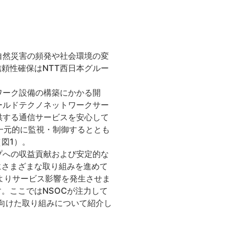
自然災害の頻発や社会環境の変
頼性確保はNTT西日本グルー
ワーク設備の構築にかかる開
ールドテクノネットワークサー
供する通信サービスを安心して
一元的に監視・制御するととも
図1）。
プへの収益貢献および安定的な
にさまざまな取り組みを進めて
によりサービス影響を発生させま
。ここではNSOCが注力して
向けた取り組みについて紹介し