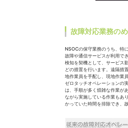
故障対応業務の
NSOCの保守業務のうち、特
故障や通信サービスが利用で
検知を契機として、サービス
どの措置を行います。遠隔措
地作業員を手配し、現地作業
ゼロタッチオペレーションの
は、手順が多く煩雑な作業が
ながら実施している作業もあ
かっていた時間を排除でき、