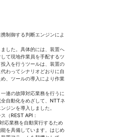
連携制御する判断エンジンによ
しました。具体的には、装置へ
対して現地作業員を手配するツ
ド投入を行うツールは、装置の
に代わってシナリオどおりに自
ため、ツールの導入により作業
、一連の故障対応業務を行うに
全自動化をめざして、NTTネ
エンジンを導入しました。
REST API：
、定型化した故障対応業務を自動実行するため
機能を具備しています。はじめ