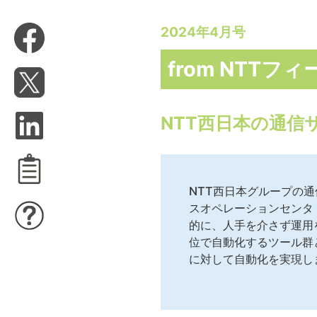
2024年4月号
from NTTフ
NTT西日本の通
NTT西日本グループの通
スオペレーションセンタ
的に、人手を介さず運用
位で自動化するツール群
に対して自動化を実現し