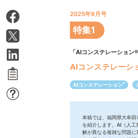
2025年9月号
特集1
「AIコンステレーション
AIコンステレーシ
®
AIコンステレーション
本稿では、福岡県大牟田
を紹介します。AI（人工
解が異なる複雑な問題に