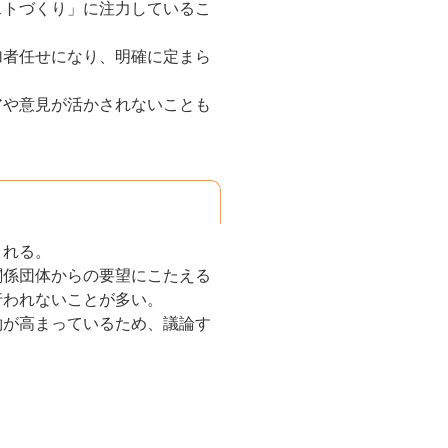
ストづくり」に注力しているこ
加者任せになり、明確に定まら
アや意見が活かされないことも
される。
関係団体からの要望にこたえる
行われないことが多い。
約が高まっているため、議論す