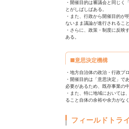
・開催目的は審議会と同じく
とがしばしばある。
・また、行政から開催目的が
ないまま議論が進行されるこ
・さらに、政策・制度に反映
ある。
■意思決定機構
・地方自治体の政治・行政プ
・開催目的は「意思決定」で
必要があるため、既存事業の
・また、特に地域においては
ること自体の余裕や余力がな
フィールドトラ