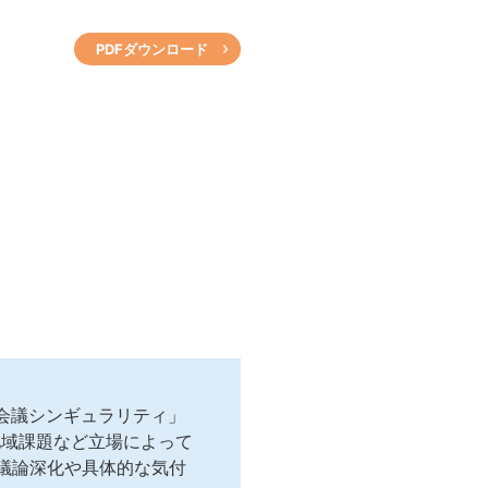
PDFダウンロード
会議シンギュラリティ」
地域課題など立場によって
議論深化や具体的な気付