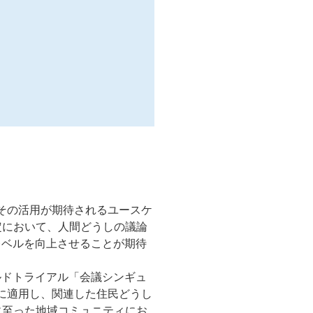
その活用が期待されるユースケ
定において、人間どうしの議論
レベルを向上させることが期待
ルドトライアル「会議シンギュ
に適用し、関連した住民どうし
に至った地域コミュニティにお