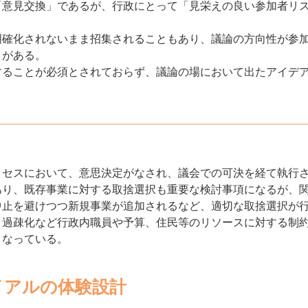
「意見交換」であるが、行政にとって「見栄えの良い参加者リ
明確化されないまま招集されることもあり、議論の方向性が参
とがある。
することが必須とされておらず、議論の場において出たアイデ
ロセスにおいて、意思決定がなされ、議会での可決を経て執行
あり、既存事業に対する取捨選択も重要な検討事項になるが、
中止を避けつつ新規事業が追加されるなど、適切な取捨選択が
、過疎化など行政内職員や予算、住民等のリソースに対する制
くなっている。
イアルの体験設計