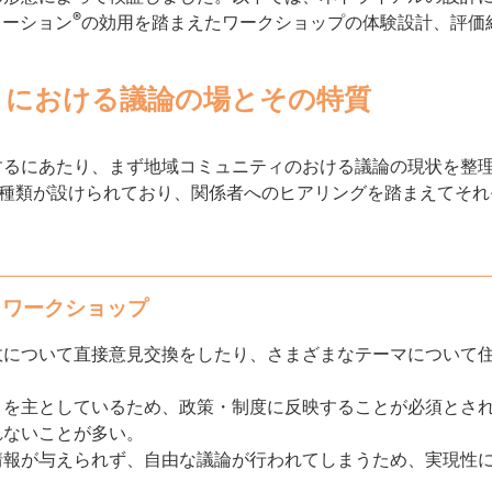
®
レーション
の効用を踏まえたワークショップの体験設計、評価
ィにおける議論の場とその特質
するにあたり、まず地域コミュニティのおける議論の現状を整
4種類が設けられており、関係者へのヒアリングを踏まえてそれ
・ワークショップ
政について直接意見交換をしたり、さまざまなテーマについて
」を主としているため、政策・制度に反映することが必須とさ
れないことが多い。
情報が与えられず、自由な議論が行われてしまうため、実現性