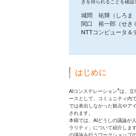
きを得られることを確認
城間 祐輝（しろま
関口 裕一郎（せき
NTTコンピュータ＆
はじめに
®
AIコンステレーション
は、立
ースとして、コミュニティ内
では表出しなかった観点やアイ
されます。
本稿では、AIどうしの議論が
ラリティ」について紹介します
の議論を行うワークショップ