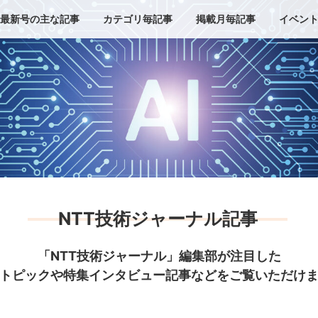
最新号の主な記事
カテゴリ毎記事
掲載月毎記事
イベン
NTT技術ジャーナル記事
「NTT技術ジャーナル」編集部が注目した
トピックや特集インタビュー記事などをご覧いただけ