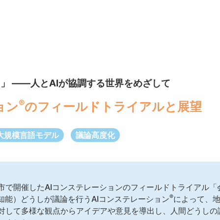
®」 ――人とAIが協調する世界をめざして
®
ョン
のフィールドトライアルと展望
大規模言語モデル
議論高度化
市で開催したAIコンステレーションのフィールドトライアル「
®
知能）どうしが議論を行うAIコンステレーション
によって、
対して多様な観点からアイデアや意見を導出し、人間どうしの