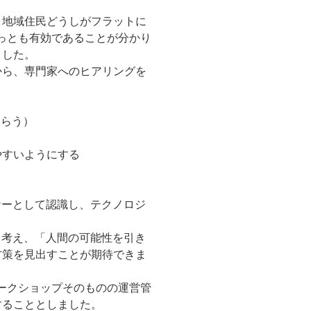
、地域住民どうしがフラットに
っとも有効であることが分かり
ました。
から、専門家へのヒアリングを
もらう）
やすいようにする
ナーとして認識し、テクノロジ
、考え、「人間の可能性を引き
方策を見出すことが期待できま
ークショップそのものの運営管
することとしました。