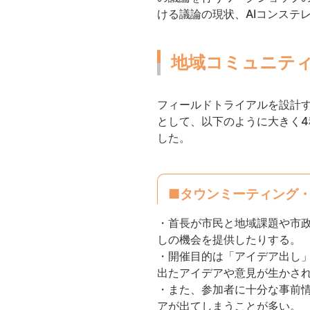
ける議論の現状、AIコンステ
地域コミュニテ
フィールドトライアルを設計
として、以下のように大きく
した。
■タウンミーティング
・首長が市民と地域課題や市
しの機会を提供したりする。
・開催目的は「アイデア出し
出たアイデアや意見が生かさ
・また、参加者に十分な事前
アが出てしまうことが多い。