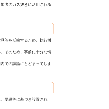
参加者のガス抜きに活用される
意見等を反映するため、執行機
い。そのため、事前に十分な情
。
囲内での議論にとどまってしま
に、要綱等に基づき設置され