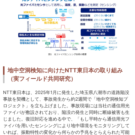
地中空洞検知に向けたNTT東日本の取り組み
（実フィールド共同研究）
NTT東日本は、2025年1月に発生した埼玉県八潮市の道路陥没
事故を契機として、事故発生から約2週間で「地中空洞検知プ
ロジェクト」を立ち上げました。事故現場には当社の通信用光
ファイバが敷設されており、陥没の発生と同時に断線被害も生
じました。復旧対応を進める中で、「もし平時から通信用光フ
ァイバを用いたセンシングにより地中環境をモニタリングして
いれば、振動特性の変化から何らかの予兆をとらえられた可能