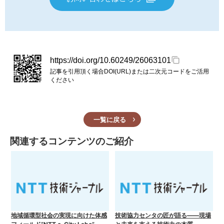
https://doi.org/10.60249/26063101
記事を引用頂く場合DOI(URL)または二次元コードをご活用
ください
一覧に戻る
関連するコンテンツのご紹介
地域循環型社会の実現に向けた体感
技術協力センタの匠が語る――現場