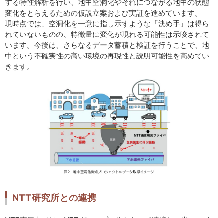
する特性解析を行い、地中空洞化やそれにつながる地中の状態
変化をとらえるための仮説立案および実証を進めています。
現時点では、空洞化を一意に指し示すような「決め手」は得ら
れていないものの、特徴量に変化が現れる可能性は示唆されて
います。今後は、さらなるデータ蓄積と検証を行うことで、地
中という不確実性の高い環境の再現性と説明可能性を高めてい
きます。
NTT研究所との連携