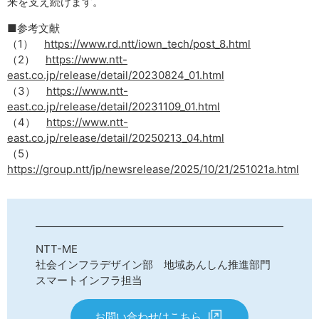
来を支え続けます。
■参考文献
（1）
https://www.rd.ntt/iown_tech/post_8.html
（2）
https://www.ntt-
east.co.jp/release/detail/20230824_01.html
（3）
https://www.ntt-
east.co.jp/release/detail/20231109_01.html
（4）
https://www.ntt-
east.co.jp/release/detail/20250213_04.html
（5）
https://group.ntt/jp/newsrelease/2025/10/21/251021a.html
NTT-ME
社会インフラデザイン部 地域あんしん推進部門
スマートインフラ担当
お問い合わせはこちら