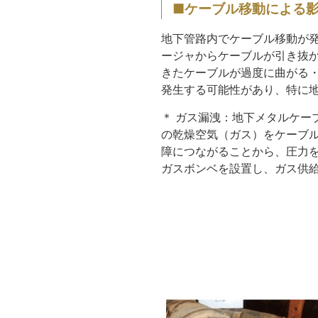
■ケーブル移動による
地下管路内でケーブル移動が
ージャからケーブルが引き抜か
きたケーブルが過度に曲がる・
発生する可能性があり、特に
＊ ガス漏洩：地下メタルケー
の乾燥空気（ガス）をケーブ
障につながることから、圧力
ガスボンベを設置し、ガス供