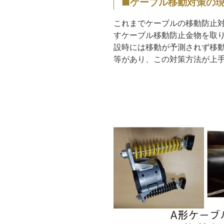
■ケーブル移動対策の
これまでケーブルの移動防止
すケーブル移動防止金物を取
設時には移動が予測されず移
等があり、この対策方法が上