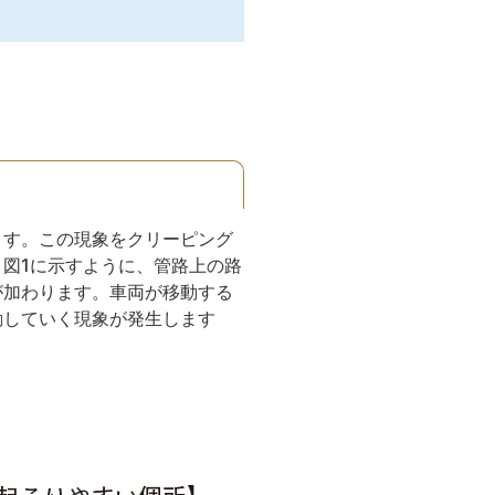
ます。この現象をクリーピング
図1に示すように、管路上の路
が加わります。車両が移動する
動していく現象が発生します