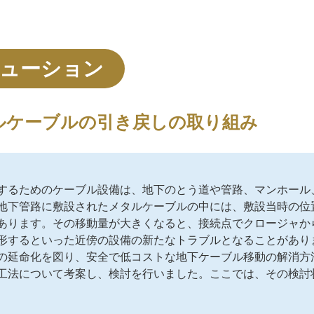
ューション
ルケーブルの引き戻しの取り組み
するためのケーブル設備は、地下のとう道や管路、マンホール
地下管路に敷設されたメタルケーブルの中には、敷設当時の位
あります。その移動量が大きくなると、接続点でクロージャか
形するといった近傍の設備の新たなトラブルとなることがあり
の延命化を図り、安全で低コストな地下ケーブル移動の解消方
工法について考案し、検討を行いました。ここでは、その検討