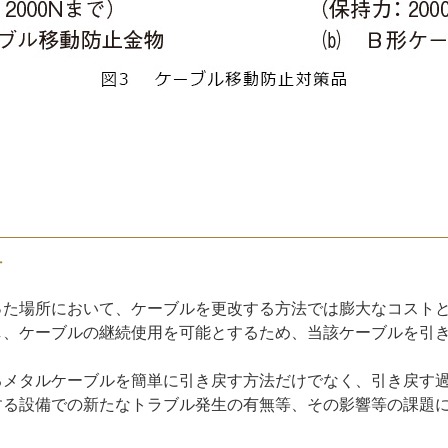
討
った場所において、ケーブルを更改する方法では膨大なコスト
し、ケーブルの継続使用を可能とするため、当該ケーブルを引
るメタルケーブルを簡単に引き戻す方法だけでなく、引き戻す
する設備での新たなトラブル発生の有無等、その影響等の課題