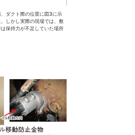
、ダクト際の位置に図3に示
た。しかし実際の現場では、敷
では保持力が不足していた場所