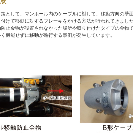
現状
対策として、マンホール内のケーブルに対して、移動方向の壁面
り付けて移動に対するブレーキをかける方法が行われてきまし
動防止金物が設置されなかった場所や取り付けたタイプの金物
手く機能せずに移動が進行する事例が発生しています。