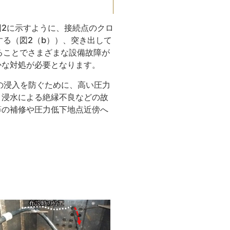
2に示すように、接続点のクロ
する（図2（b））、突き出して
ることでさまざまな設備故障が
かな対処が必要となります。
の浸入を防ぐために、高い圧力
、浸水による絶縁不良などの故
等の補修や圧力低下地点近傍へ