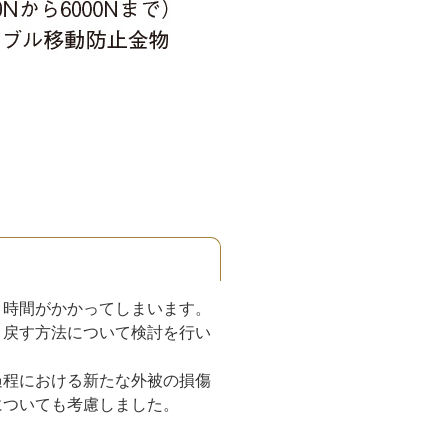
と時間がかかってしまいます。
き戻す方法について検討を行い
過程における新たな外被の損傷
についても考慮しました。