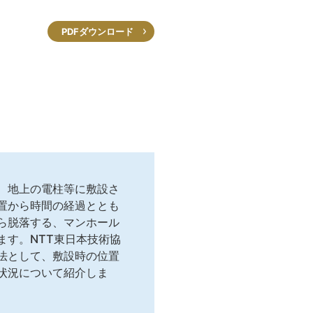
PDFダウンロード
、地上の電柱等に敷設さ
置から時間の経過ととも
ら脱落する、マンホール
ます。NTT東日本技術協
法として、敷設時の位置
状況について紹介しま