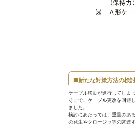
■新たな対策方法の検
ケーブル移動が進行してしま
そこで、ケーブル更改を回避
ました。
検討にあたっては、重量のあ
の発生やクロージャ等の関連