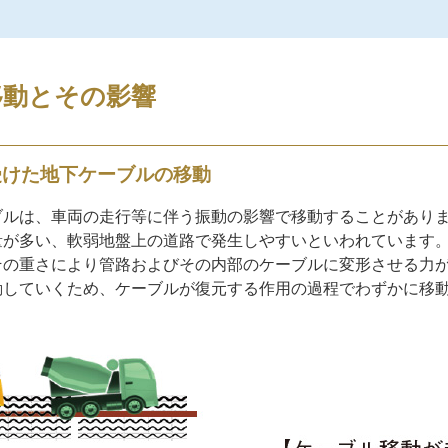
移動とその影響
受けた地下ケーブルの移動
ブルは、車両の走行等に伴う振動の影響で移動することがあり
量が多い、軟弱地盤上の道路で発生しやすいといわれています。
その重さにより管路およびその内部のケーブルに変形させる力
動していくため、ケーブルが復元する作用の過程でわずかに移