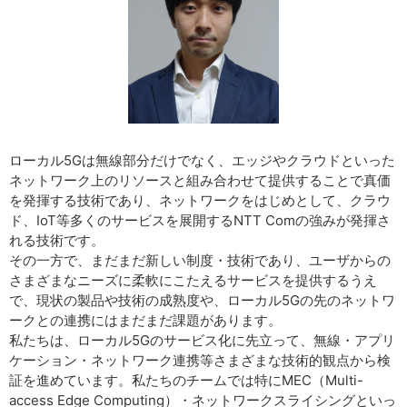
ローカル5Gは無線部分だけでなく、エッジやクラウドといった
ネットワーク上のリソースと組み合わせて提供することで真価
を発揮する技術であり、ネットワークをはじめとして、クラウ
ド、IoT等多くのサービスを展開するNTT Comの強みが発揮さ
れる技術です。
その一方で、まだまだ新しい制度・技術であり、ユーザからの
さまざまなニーズに柔軟にこたえるサービスを提供するうえ
で、現状の製品や技術の成熟度や、ローカル5Gの先のネットワ
ークとの連携にはまだまだ課題があります。
私たちは、ローカル5Gのサービス化に先立って、無線・アプリ
ケーション・ネットワーク連携等さまざまな技術的観点から検
証を進めています。私たちのチームでは特にMEC（Multi-
access Edge Computing）・ネットワークスライシングといっ