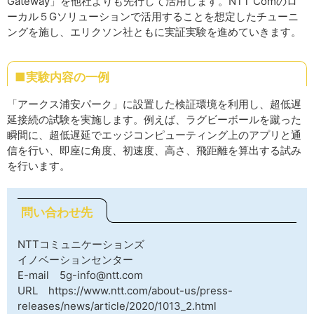
Gateway」を他社よりも先行して活用します。NTT Comのロ
ーカル５Gソリューションで活用することを想定したチューニ
ングを施し、エリクソン社ともに実証実験を進めていきます。
■実験内容の一例
「アークス浦安パーク」に設置した検証環境を利用し、超低遅
延接続の試験を実施します。例えば、ラグビーボールを蹴った
瞬間に、超低遅延でエッジコンピューティング上のアプリと通
信を行い、即座に角度、初速度、高さ、飛距離を算出する試み
を行います。
問い合わせ先
NTTコミュニケーションズ
イノベーションセンター
E-mail 5g-info@ntt.com
URL https://www.ntt.com/about-us/press-
releases/news/article/2020/1013_2.html