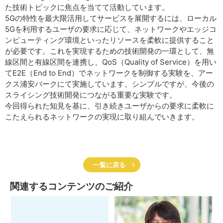
た技術トピックに焦点を当てて活動しています。
5Gの特性を最大限活用してサービスを展開するには、ローカル
5Gを利用するユーザの要求に応じて、ネットワークやエッジコ
ンピューティング環境といったリソースを柔軟に提供すること
が必要です。これを実現するための技術開発の一環として、無
線区間と有線区間を連携し、QoS（Quality of Service）を用い
てE2E（End to End）でネットワークを制御する実験を、アー
クス浦安パークにて実施しています。シンプルですが、今後の
スライシング技術開発につながる重要な実験です。
今回得られた知見を基に、引き続きユーザからの要求に柔軟に
こたえられるネットワークの実現に取り組んでいきます。
一覧に戻る
関連するコンテンツのご紹介