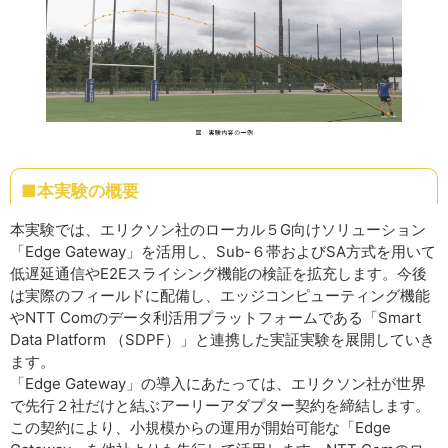
■本実験の概要
本実験では、エリクソン社のローカル５G向けソリューション
「Edge Gateway」を活用し、Sub-６帯およびSA方式を用いて
低遅延通信やE2Eスライシング機能の検証を拡充します。今後
は実際のフィールドに配備し、エッジコンピューティング機能
やNTT Comのデータ利活用プラットフォームである「Smart
Data Platform （SDPF）」と連携した実証実験を展開していき
ます。
「Edge Gateway」の導入にあたっては、エリクソン社が世界
で先行２社だけと結ぶアーリーアダプター契約を締結します。
この契約により、小規模からの運用が開始可能な「Edge