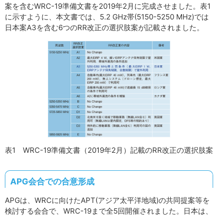
案を含むWRC-19準備文書を2019年2月に完成させました。表1
に示すように、本文書では、5.2 GHz帯(5150-5250 MHz)では
日本案A3を含む6つのRR改正の選択肢案が記載されました。
表1 WRC-19準備文書（2019年2月）記載のRR改正の選択肢案
APG会合での合意形成
APGは、WRCに向けたAPT(アジア太平洋地域)の共同提案等を
検討する会合で、WRC-19まで全5回開催されました。日本は、