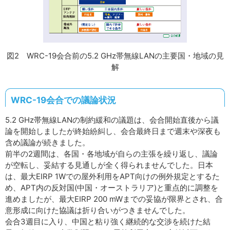
図2 WRC-19会合前の5.2 GHz帯無線LANの主要国・地域の見
解
WRC-19会合での議論状況
5.2 GHz帯無線LANの制約緩和の議題は、会合開始直後から議
論を開始しましたが終始紛糾し、会合最終日まで週末や深夜も
含め議論が続きました。
前半の2週間は、各国・各地域が自らの主張を繰り返し、議論
が空転し、妥結する見通しが全く得られませんでした。日本
は、最大EIRP 1Wでの屋外利用をAPT向けの例外規定とするた
め、APT内の反対国(中国・オーストラリア)と重点的に調整を
進めましたが、最大EIRP 200 mWまでの妥協が限界とされ、合
意形成に向けた協議は折り合いがつきませんでした。
会合3週目に入り、中国と粘り強く継続的な交渉を続けた結