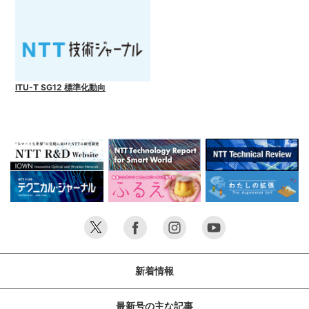
ITU-T SG12 標準化動向
新着情報
最新号の主な記事