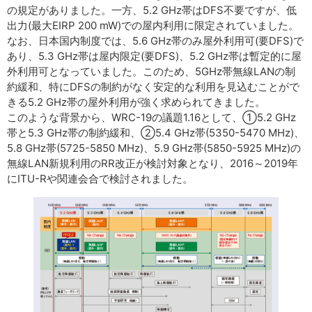
の規定がありました。一方、5.2 GHz帯はDFS不要ですが、低
出力(最大EIRP 200 mW)での屋内利用に限定されていました。
なお、日本国内制度では、5.6 GHz帯のみ屋外利用可(要DFS)で
あり、5.3 GHz帯は屋内限定(要DFS)、5.2 GHz帯は暫定的に屋
外利用可となっていました。このため、5GHz帯無線LANの制
約緩和、特にDFSの制約がなく安定的な利用を見込むことがで
きる5.2 GHz帯の屋外利用が強く求められてきました。
このような背景から、WRC-19の議題1.16として、①5.2 GHz
帯と5.3 GHz帯の制約緩和、②5.4 GHz帯(5350-5470 MHz)、
5.8 GHz帯(5725-5850 MHz)、5.9 GHz帯(5850-5925 MHz)の
無線LAN新規利用のRR改正が検討対象となり、2016～2019年
にITU-Rや関連会合で検討されました。