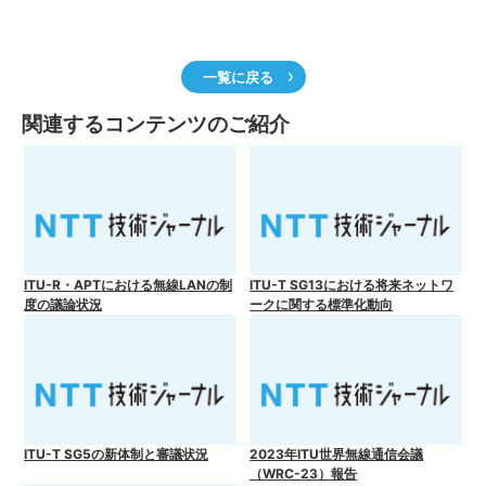
一覧に戻る
関連するコンテンツのご紹介
ITU-R・APTにおける無線LANの制
ITU-T SG13における将来ネットワ
度の議論状況
ークに関する標準化動向
ITU-T SG5の新体制と審議状況
2023年ITU世界無線通信会議
（WRC-23）報告