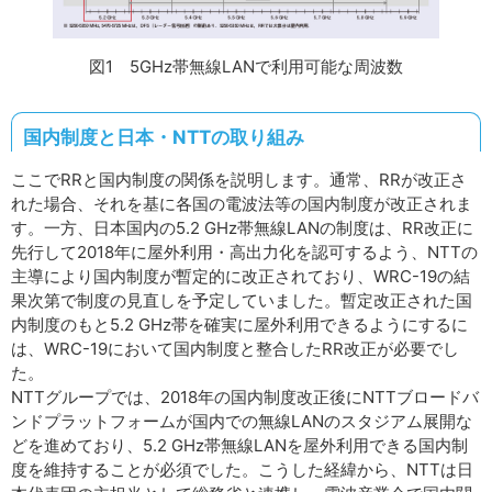
図1 5GHz帯無線LANで利用可能な周波数
国内制度と日本・NTTの取り組み
ここでRRと国内制度の関係を説明します。通常、RRが改正さ
れた場合、それを基に各国の電波法等の国内制度が改正されま
す。一方、日本国内の5.2 GHz帯無線LANの制度は、RR改正に
先行して2018年に屋外利用・高出力化を認可するよう、NTTの
主導により国内制度が暫定的に改正されており、WRC-19の結
果次第で制度の見直しを予定していました。暫定改正された国
内制度のもと5.2 GHz帯を確実に屋外利用できるようにするに
は、WRC-19において国内制度と整合したRR改正が必要でし
た。
NTTグループでは、2018年の国内制度改正後にNTTブロードバ
ンドプラットフォームが国内での無線LANのスタジアム展開な
どを進めており、5.2 GHz帯無線LANを屋外利用できる国内制
度を維持することが必須でした。こうした経緯から、NTTは日