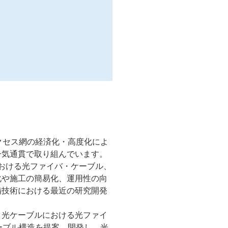
クセス網の経済化・高度化によ
一気通貫で取り組んでいます。
おける光ファイバ・ケーブル、
化や施工の簡易化、運用性の向
備技術における最近の研究開発
、光ケーブルにおける光ファイ
ーブル構造を提案、開発し、光