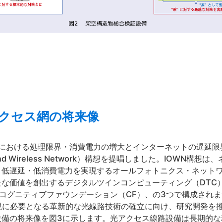
アクセス網の将来像
社会における処理限界・消費電力の増大とインターネットの遅延
ical and Wireless Network）構想を提唱しました。IOW
低遅延・低消費電力を実現するオールフォトニクス・ネットワ
な価値を創出するデジタルツインコンピューティング（DTC
るコグニティブファウンデーション（CF）、の3つで構成されま
現に必要となる革新的な光線路技術の確立に向け、研究開発を
設備の将来像を図3に示します。光アクセス線路設備は長期的な