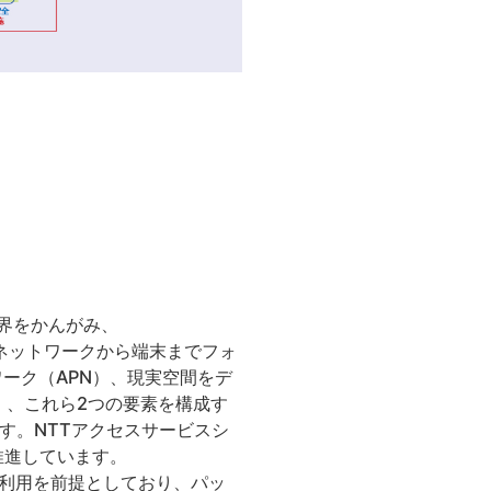
限界をかんがみ、
N構想は、ネットワークから端末までフォ
ーク（APN）、現実空間をデ
）、これら2つの要素を構成す
す。NTTアクセスサービスシ
推進しています。
利用を前提としており、パッ