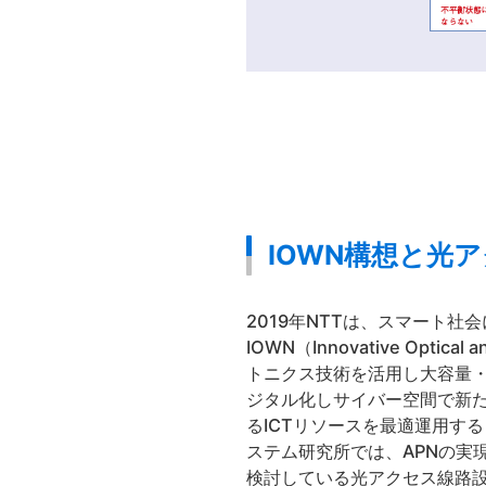
IOWN構想と光
2019年NTTは、スマート
IOWN（Innovative Opt
トニクス技術を活用し大容量・
ジタル化しサイバー空間で新た
るICTリソースを最適運用す
ステム研究所では、APNの実
検討している光アクセス線路