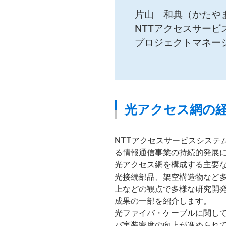
片山 和典（かたや
NTTアクセスサービ
プロジェクトマネー
光アクセス網の
NTTアクセスサービスシステ
る情報通信事業の持続的発展
光アクセス網を構成する主要
光接続部品、架空構造物など
上などの観点で多様な研究開
成果の一部を紹介します。
光ファイバ・ケーブルに関し
バ実装密度の向上が進められて