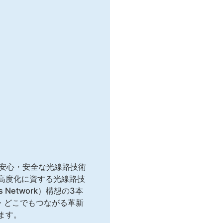
る安心・安全な光線路技術
高度化に資する光線路技
ss Network）構想の3本
・どこでもつながる革新
ます。