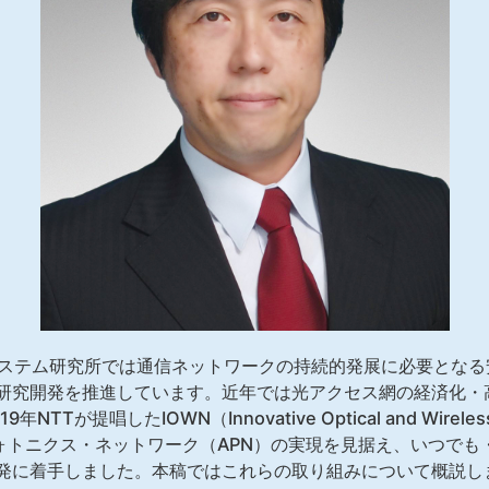
システム研究所では通信ネットワークの持続的発展に必要とな
研究開発を推進しています。近年では光アクセス網の経済化・
TTが提唱したIOWN（Innovative Optical and Wirele
フォトニクス・ネットワーク（APN）の実現を見据え、いつでも
発に着手しました。本稿ではこれらの取り組みについて概説し