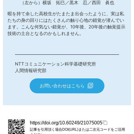
（左から）横坂 拓巳／黒木 忍／西田 眞也
暇を持て余した高校生がたまたま出会ったように、実は私
たちの身の回りにはたくさんの触り心地の錯覚が潜んでい
ます。こんな何気ない錯覚が、10年後、20年後の触覚提示
技術の土台となるのかもしれません。
NTTコミュニケーション科学基礎研究所
人間情報研究部
お問い合わせはこちら
https://doi.org/10.60249/21075005
記事を引用頂く場合DOI(URL)または二次元コードをご活用