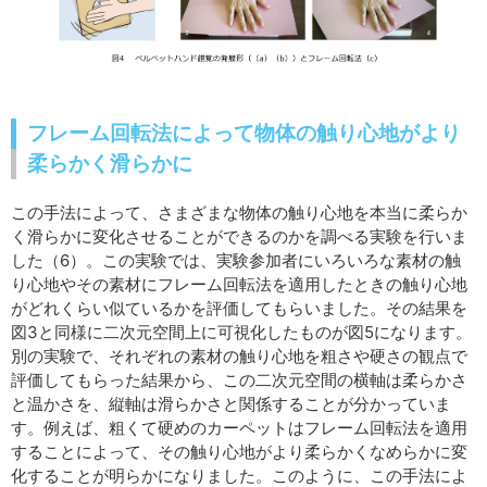
フレーム回転法によって物体の触り心地がより
柔らかく滑らかに
この手法によって、さまざまな物体の触り心地を本当に柔らか
く滑らかに変化させることができるのかを調べる実験を行いま
した（6）。この実験では、実験参加者にいろいろな素材の触
り心地やその素材にフレーム回転法を適用したときの触り心地
がどれくらい似ているかを評価してもらいました。その結果を
図3と同様に二次元空間上に可視化したものが図5になります。
別の実験で、それぞれの素材の触り心地を粗さや硬さの観点で
評価してもらった結果から、この二次元空間の横軸は柔らかさ
と温かさを、縦軸は滑らかさと関係することが分かっていま
す。例えば、粗くて硬めのカーペットはフレーム回転法を適用
することによって、その触り心地がより柔らかくなめらかに変
化することが明らかになりました。このように、この手法によ