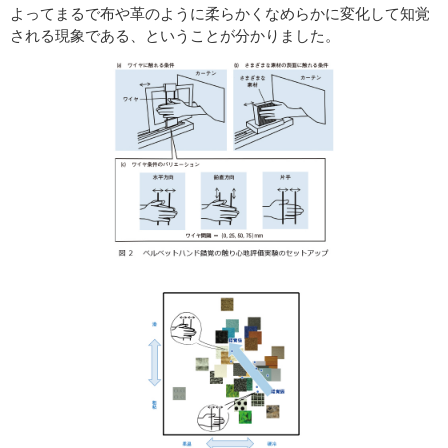
よってまるで布や革のように柔らかくなめらかに変化して知覚
される現象である、ということが分かりました。