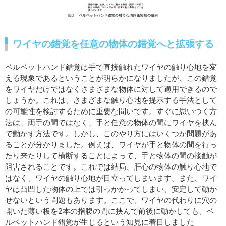
ワイヤの錯覚を任意の物体の錯覚へと拡張する
ベルベットハンド錯覚は手で直接触れたワイヤの触り心地を変
える現象であるということが明らかになりましたが、この錯覚
をワイヤだけではなくさまざまな物体に対して適用できるので
しょうか。これは、さまざまな触り心地を提示する手法として
の可能性を検討するために重要な問いです。すぐに思いつく方
法は、両手の間ではなく、手と任意の物体の間にワイヤを挟ん
で動かす方法です。しかし、このやり方にはいくつか問題があ
ることが分かりました。例えば、ワイヤが手と物体の間を行っ
たり来たりして横断することによって、手と物体の間の接触が
阻害されることです。これでは結局、肝心の物体の触り心地で
はなく、ワイヤの触り心地が目立ってしまいます。また、ワイ
ヤは凸凹した物体の上では引っかかってしまい、安定して動か
せないという問題もあります。ここで、ワイヤの代わりに穴の
開いた薄い板を2本の指腹の間に挟んで前後に動かしても、ベ
ルベットハンド錯覚が生じるという知見に着目しました