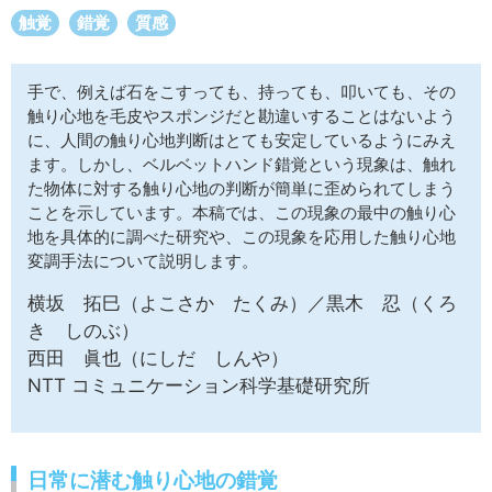
サイトマップ
触覚
錯覚
質感
手で、例えば石をこすっても、持っても、叩いても、その
触り心地を毛皮やスポンジだと勘違いすることはないよう
に、人間の触り心地判断はとても安定しているようにみえ
ます。しかし、ベルベットハンド錯覚という現象は、触れ
た物体に対する触り心地の判断が簡単に歪められてしまう
ことを示しています。本稿では、この現象の最中の触り心
地を具体的に調べた研究や、この現象を応用した触り心地
変調手法について説明します。
横坂 拓巳（よこさか たくみ）／黒木 忍（くろ
き しのぶ）
西田 眞也（にしだ しんや）
NTT コミュニケーション科学基礎研究所
日常に潜む触り心地の錯覚