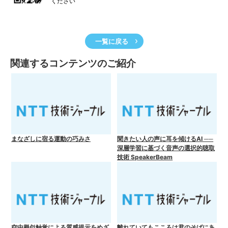
ください
一覧に戻る
関連するコンテンツのご紹介
まなざしに宿る運動の巧みさ
聞きたい人の声に耳を傾けるAI ──
深層学習に基づく音声の選択的聴取
技術 SpeakerBeam
空中擬似触覚による質感提示をめざ
離れていてもこころは君のそばにあ