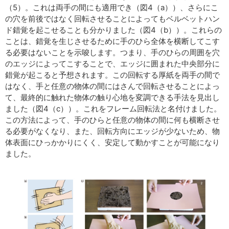
（5）。これは両手の間にも適用でき（図4（a））、さらにこ
の穴を前後ではなく回転させることによってもベルベットハン
ド錯覚を起こせることも分かりました（図4（b））。これらの
ことは、錯覚を生じさせるために手のひら全体を横断してこす
る必要はないことを示唆します。つまり、手のひらの周囲を穴
のエッジによってこすることで、エッジに囲まれた中央部分に
錯覚が起こると予想されます。この回転する厚紙を両手の間で
はなく、手と任意の物体の間にはさんで回転させることによっ
て、最終的に触れた物体の触り心地を変調できる手法を見出し
ました（図4（c））。これをフレーム回転法と名付けました。
この方法によって、手のひらと任意の物体の間に何も横断させ
る必要がなくなり、また、回転方向にエッジが少ないため、物
体表面にひっかかりにくく、安定して動かすことが可能になり
ました。