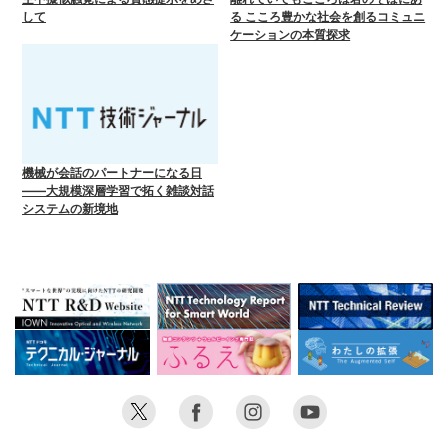
して
る こころ豊かな社会を創るコミュニ
ケーションの本質探求
機械が会話のパートナーになる日
――大規模深層学習で拓く雑談対話
システムの新境地