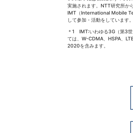
実施されます。NTT研究所か
IMT（International M
して参加・活動をしています
＊1 IMT:いわゆる3G（第
ては、W-CDMA、HSPA、LT
2020を含みます。