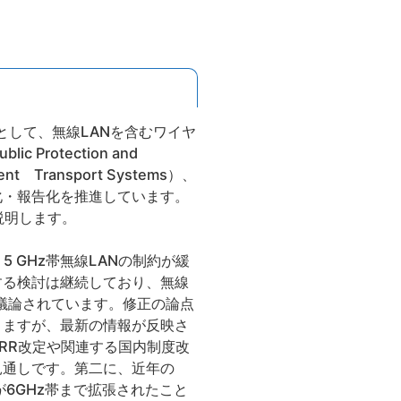
として、無線LANを含むワイヤ
 Protection and
 Transport Systems）、
化・報告化を推進しています。
説明します。
より5 GHz帯無線LANの制約が緩
関する検討は継続しており、無線
正が議論されています。修正の論点
りますが、最新の情報が反映さ
のRR改定や関連する国内制度改
見通しです。第二に、近年の
波数が6GHz帯まで拡張されたこと