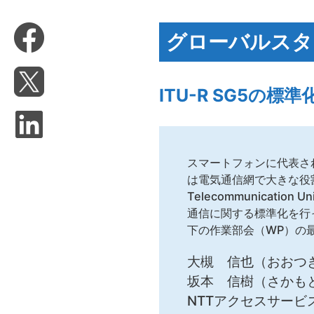
グローバルスタ
ITU-R SG5の標
スマートフォンに代表さ
は電気通信網で大きな役割を
Telecommunicatio
通信に関する標準化を行っ
下の作業部会（WP）の
大槻 信也（おおつき
坂本 信樹（さかも
NTTアクセスサービ