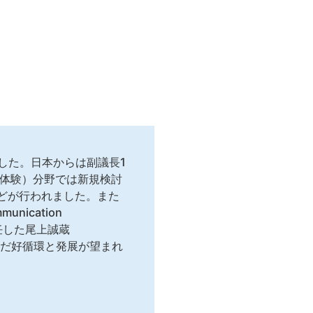
足しました。日本からは副議長1
場ライブ体験）分野では新規検討
どが行われました。また
nication
に就任した尾上誠蔵
も巻き込んだ好循環と発展が望まれ