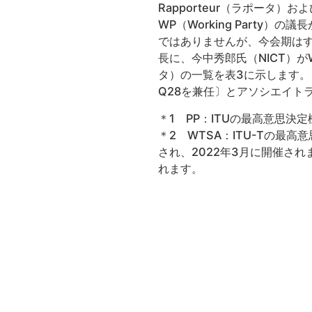
Rapporteur（ラポータ）お
WP（Working Part
ではありませんが、今会期はす
長に、今中秀郎氏（NICT）
タ）の一覧を表3に示します。
Q28を兼任〕とアソシエイト
＊1 PP：ITUの最高意思決
＊2 WTSA：ITU-Tの最
され、2022年3月に開催さ
れます。