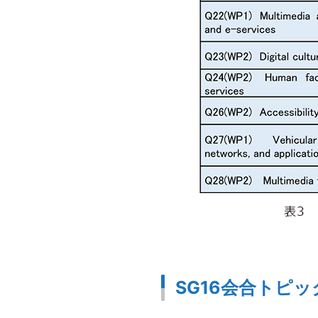
SG16会合トピッ