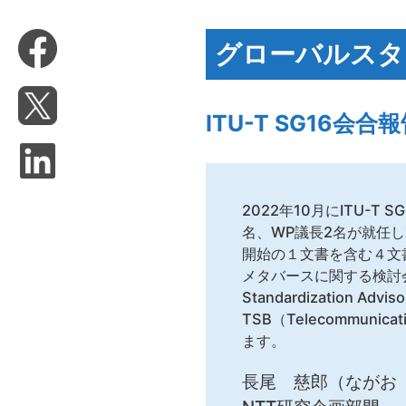
グローバルスタ
ITU-T SG16会
2022年10月にITU-T
名、WP議長2名が就任してい
開始の１文書を含む４文
メタバースに関する検討会議が
Standardization
TSB（Telecommuni
ます。
長尾 慈郎（ながお