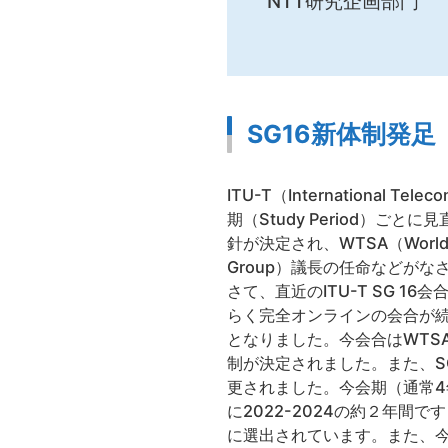
NTT研究企画部門
SG16新体制発足
ITU-T（International Tel
期（Study Period）ごとに見
針が決定され、WTSA（World Te
Group）議長の任命などがな
さて、直近のITU-T SG 1
らく完全オンラインの会合が
となりました。今会合はWTSA
制が決定されました。また、SG16の名称も
更されました。今会期（通常4
に2022-2024の約２年間
に選出されています。また、今S