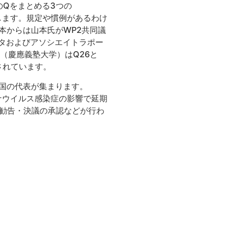
れらのQをまとめる3つの
示します。規定や慣例があるわけ
本からは山本氏がWP2共同議
ータおよびアソシエイトラポー
（慶應義塾大学）はQ26と
されています。
各国の代表が集まります。
ロナウイルス感染症の影響で延期
、勧告・決議の承認などが行わ