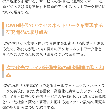
の具現化を加速する、サービスの多様化、運用のスマート化、
新ビジネス領域を開拓する最新のアクセスネットワーク技術に
ついて紹介する。
IOWN時代のアクセスネットワークを実現する
研究開発の取り組み
IOWN構想から実現へ向けて具体化を加速させる段階へと進め
るため、私たちが思い描く将来のアクセスネットワーク像と、
それを実現するための取り組みについて紹介する。
次世代光ファイバ設備技術の研究開発の取り組
み
IOWN構想の3要素の1つであるオールフォトニクス・ネットワ
ークの実現に向けた大容量化・高度化に資する光ファイバ設
備、労働人口減少や通信サービスの多様化および環境負荷低減
といった社会の変化・要請に対応する光ファイバ設備の研究開
発の取り組みについて紹介する。