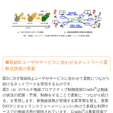
■取組B:ユーザやサービスに合わせるネットワーク柔
軟化技術の革新
図3に示す取組Bはユーザやサービスに合わせて柔軟につながり
続けるネットワークを実現するものです。
®
図3（a）のマルチ無線プロアクティブ制御技術Cradio
は無線
の状況の把握・予測、制御をすることで柔軟に「つながり続け
る」を実現します。新無線規格が登場する変革期を迎え、産業
DX(デジタルトランスフォーメーション)へ向けて多様な利用ケ
®
ースでの無線活用が期待されています。Cradio
は事業現場で