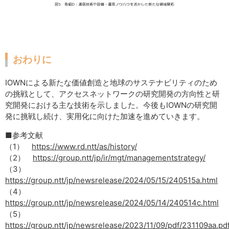
おわりに
IOWNによる新たな価値創造と地球のサステナビリティのため
の挑戦として、アクセスネットワークの研究開発の方向性と研
究開発における主な技術を示しました。今後もIOWNの研究開
発に挑戦し続け、実用化に向けた加速を進めていきます。
■参考文献
（1）
https://www.rd.ntt/as/history/
（2）
https://group.ntt/jp/ir/mgt/managementstrategy/
（3）
https://group.ntt/jp/newsrelease/2024/05/15/240515a.html
（4）
https://group.ntt/jp/newsrelease/2024/05/14/240514c.html
（5）
https://group.ntt/jp/newsrelease/2023/11/09/pdf/231109aa.pd