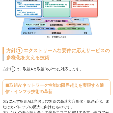
方針① エクストリームな要件に応えサービスの
多様化を支える技術
方針①は、取組Aと取組Bの2つに対応します。
■取組A:ネットワーク性能の限界超えを実現する通
信・インフラ技術の革新
図2に示す取組Aは光および無線の高速大容量化・低遅延化、ま
たはカバレッジの拡大に向けたものです。
図2（a）の海も陸も多くの光をエコにお届けするマルチコア光