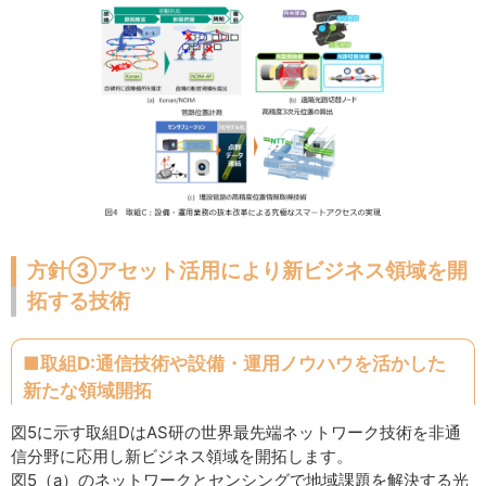
方針③アセット活用により新ビジネス領域を開
拓する技術
■取組D:通信技術や設備・運用ノウハウを活かした
新たな領域開拓
図5に示す取組DはAS研の世界最先端ネットワーク技術を非通
信分野に応用し新ビジネス領域を開拓します。
図5（a）のネットワークとセンシングで地域課題を解決する光