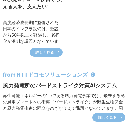
回、最新の検証状況に加え、
ナー、長谷宗彦特別研究員に
える人を、支えたい”
建物の設計・維持管理を本業
お話を伺いました。
とする企業でのIT技術者として
の思いや今後の研究ビジョン
高度経済成長期に整備された
について伺いました。
日本のインフラ設備は、敷設
から50年以上が経過し、老朽
化が深刻な課題となっていま
す。加えて、維持管理にかか
詳しく見る
わる技術者不足と財源不足は
年々深刻化しており、従来の
点検手法だけでは対応が困難
な状況にあります。このよう
from NTTドコモソリューションズ
な「100年に一度の大転換期」
風力発電所のバードストライク対策AIシステム
にある社会課題の解決に向
け、ドローンとICTを駆使した
再生可能エネルギーの1つである風力発電事業では、飛来する鳥
インフラ点検サービスで注目
の風車ブレードへの衝突（バードストライク）が野生生物保全
を集めているのが、ジャパ
と風力発電推進の両立をめざすうえで課題となっています。周
ン・インフラ・ウェイマーク
辺の自然環境との調和とともに社会インフラを維持することが
です。2019年の設立以来、全
詳しく見る
重要視される中で、その対策が求められています。NTTドコモ
国6200件以上もの橋梁、鉄
ソリューションズはAI（人工知能）活用による「バードストラ