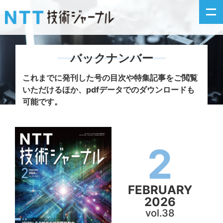
バックナンバー
新着情報
これまでに発刊した号の目次や特集記事をご閲覧
いただけるほか、
pdfデータでのダウンロードも
最新号の主な記事
可能です。
カテゴリ毎記事
2
掲載月毎記事
イベントカレンダー
FEBRUARY
2026
問い合わせ
vol.38