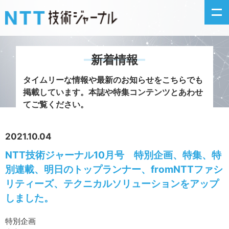
新着情報
新着情報
タイムリーな情報や最新のお知らせをこちらでも
掲載しています。
本誌や特集コンテンツとあわせ
最新号の主な記事
てご覧ください。
カテゴリ毎記事
2021.10.04
NTT技術ジャーナル10月号 特別企画、特集、特
掲載月毎記事
別連載、明日のトップランナー、fromNTTファシ
イベントカレンダー
リティーズ、テクニカルソリューションをアップ
しました。
問い合わせ
特別企画