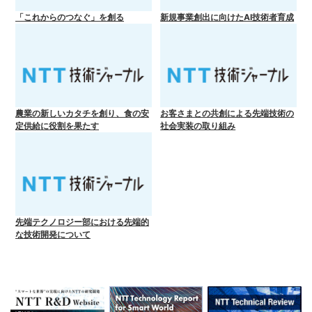
「これからのつなぐ」を創る
新規事業創出に向けたAI技術者育成
農業の新しいカタチを創り、食の安
お客さまとの共創による先端技術の
定供給に役割を果たす
社会実装の取り組み
先端テクノロジー部における先端的
な技術開発について