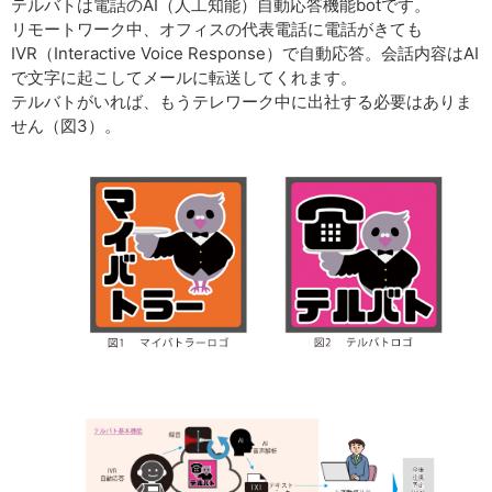
テルバトは電話のAI（人工知能）自動応答機能botです。
リモートワーク中、オフィスの代表電話に電話がきても
IVR（Interactive Voice Response）で自動応答。会話内容はAI
で文字に起こしてメールに転送してくれます。
テルバトがいれば、もうテレワーク中に出社する必要はありま
せん（図3）。