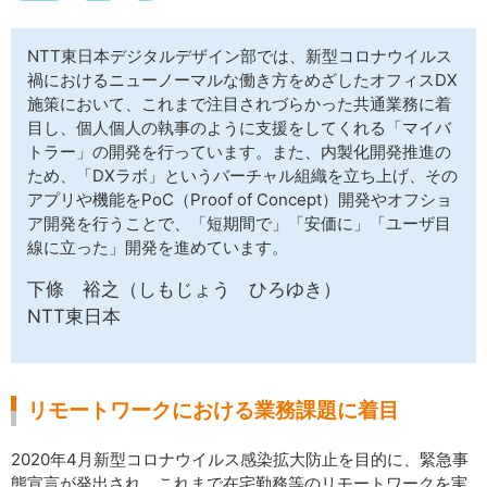
サイトマップ
NTT東日本デジタルデザイン部では、新型コロナウイルス
禍におけるニューノーマルな働き方をめざしたオフィスDX
施策において、これまで注目されづらかった共通業務に着
目し、個人個人の執事のように支援をしてくれる「マイバ
トラー」の開発を行っています。また、内製化開発推進の
ため、「DXラボ」というバーチャル組織を立ち上げ、その
アプリや機能をPoC（Proof of Concept）開発やオフショ
ア開発を行うことで、「短期間で」「安価に」「ユーザ目
線に立った」開発を進めています。
下條 裕之（しもじょう ひろゆき）
NTT東日本
リモートワークにおける業務課題に着目
2020年4月新型コロナウイルス感染拡大防止を目的に、緊急事
態宣言が発出され、これまで在宅勤務等のリモートワークを実