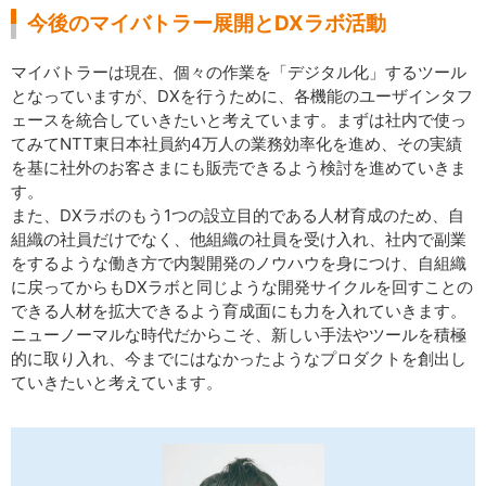
今後のマイバトラー展開とDXラボ活動
マイバトラーは現在、個々の作業を「デジタル化」するツール
となっていますが、DXを行うために、各機能のユーザインタフ
ェースを統合していきたいと考えています。まずは社内で使っ
てみてNTT東日本社員約4万人の業務効率化を進め、その実績
を基に社外のお客さまにも販売できるよう検討を進めていきま
す。
また、DXラボのもう1つの設立目的である人材育成のため、自
組織の社員だけでなく、他組織の社員を受け入れ、社内で副業
をするような働き方で内製開発のノウハウを身につけ、自組織
に戻ってからもDXラボと同じような開発サイクルを回すことの
できる人材を拡大できるよう育成面にも力を入れていきます。
ニューノーマルな時代だからこそ、新しい手法やツールを積極
的に取り入れ、今までにはなかったようなプロダクトを創出し
ていきたいと考えています。