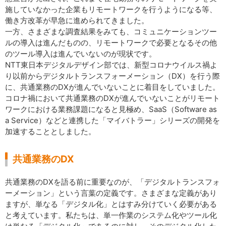
施していなかった企業もリモートワークを行うようになる等、
働き方改革が早急に進められてきました。
一方、さまざまな調査結果をみても、コミュニケーションツー
ルの導入は進んだものの、リモートワークで必要となるその他
のツール導入は進んでいないのが現状です。
NTT東日本デジタルデザイン部では、新型コロナウイルス禍よ
り以前からデジタルトランスフォーメーション（DX）を行う際
に、共通業務のDXが進んでいないことに着目をしていました。
コロナ禍において共通業務のDXが進んでいないことがリモート
ワークにおける業務課題になると見極め、SaaS（Software as
a Service）などと連携した「マイバトラー」シリーズの開発を
加速することとしました。
共通業務のDX
共通業務のDXを語る前に重要なのが、「デジタルトランスフォ
ーメーション」という言葉の定義です。さまざまな定義があり
ますが、単なる「デジタル化」とはすみ分けていく必要がある
と考えています。私たちは、単一作業のシステム化やツール化