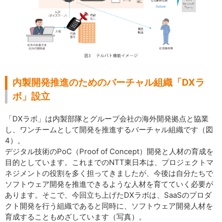
内製開発推進のためのバーチャル組織「DXラ
ボ」設立
「DXラボ」は内製部隊とグループ会社の海外開発拠点と協業
し、ワンチームとして開発を推進するバーチャル組織です（図
4）。
デジタル技術のPoC（Proof of Concept）開発と人材の育成を
目的としています。これまでのNTT東日本は、プロジェクトマ
ネジメントの役割を多く担ってきましたが、今後は自分たちで
ソフトウェア開発を推進できるような人材を育てていく必要が
あります。そこで、今回立ち上げたDXラボは、SaaSのプロダ
クト開発を行う組織であると同時に、ソフトウェア開発人材を
育成することもめざしています（写真）。