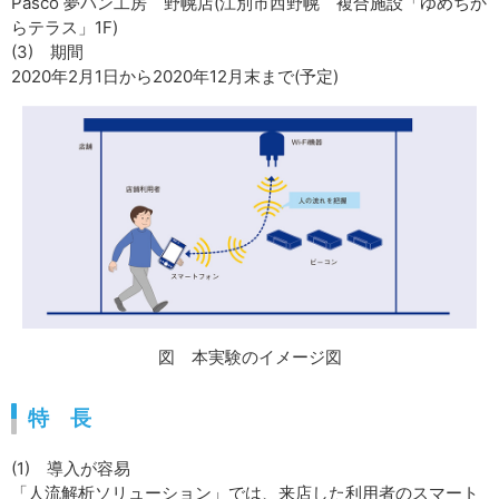
Pasco 夢パン工房 野幌店(江別市西野幌 複合施設「ゆめちか
らテラス」1F)
(3) 期間
2020年2月1日から2020年12月末まで(予定)
図 本実験のイメージ図
特 長
(1) 導入が容易
「人流解析ソリューション」では、来店した利用者のスマート