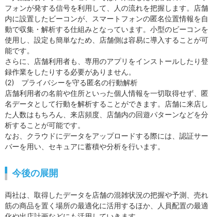
フォンが発する信号を利用して、人の流れを把握します。店舗
内に設置したビーコンが、スマートフォンの匿名位置情報を自
動で収集・解析する仕組みとなっています。小型のビーコンを
使用し、設定も簡単なため、店舗側は容易に導入することが可
能です。
さらに、店舗利用者も、専用のアプリをインストールしたり登
録作業をしたりする必要がありません。
(2) プライバシーを守る匿名の行動解析
店舗利用者の名前や住所といった個人情報を一切取得せず、匿
名データとして行動を解析することができます。店舗に来店し
た人数はもちろん、来店頻度、店舗内の回遊パターンなどを分
析することが可能です。
なお、クラウドにデータをアップロードする際には、認証サー
バーを用い、セキュアに蓄積や分析を行います。
今後の展開
両社は、取得したデータを店舗の混雑状況の把握や予測、売れ
筋の商品を置く場所の最適化に活用するほか、人員配置の最適
化や出店計画などにも活用していきます。