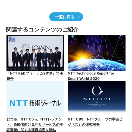
一覧に戻る
関連するコンテンツのご紹介
「NTT R&Dフォーラム2019」開催
NTT Technology Report for
報告
Smart World 2020
むつ市、NTT Com、NTTレゾナン
NTT C89（NTTグループの宇宙ビ
ト、高齢者向け見守りサービスの実
ジネス）の研究開発
証事業に関する連携協定を締結