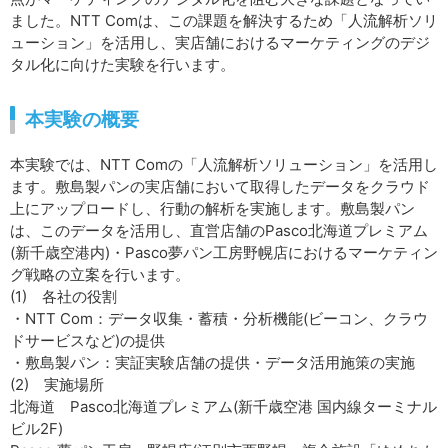
ました。NTT Comは、この課題を解決するため「人流解析ソリ
ューション」を活用し、実店舗におけるマーケティングのデジ
タル化に向けた実験を行います。
本実験の概要
本実験では、NTT Comの「人流解析ソリューション」を活用し
ます。敷島製パンの実店舗において取得したデータをクラウド
上にアップロードし、行動の解析を実施します。敷島製パン
は、このデータを活用し、直営店舗のPasco北海道プレミアム
(新千歳空港内)・Pasco夢パン工房野幌店におけるマーケティン
グ戦略の立案を行います。
(1) 各社の役割
・NTT Com：データ収集・蓄積・分析機能(ビーコン、クラウ
ドサービスなど)の提供
・敷島製パン：実証実験店舗の提供・データ活用施策の実施
(2) 実施場所
北海道 Pasco北海道プレミアム(新千歳空港 国内線ターミナル
ビル2F)