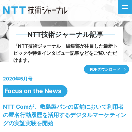
NTT技術ジャーナル記事
新着情報
「NTT技術ジャーナル」編集部が注目した
最新ト
ピックや特集インタビュー記事などをご覧いただ
最新号の主な記事
けます。
PDFダウンロード
カテゴリ毎記事
2020年5月号
掲載月毎記事
Focus on the News
イベントカレンダー
NTT Comが、敷島製パンの店舗において利用者
の匿名行動履歴を活用するデジタルマーケティン
問い合わせ
グの実証実験を開始