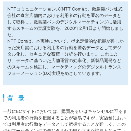
サイトマップ
NTTコミュニケーションズ(NTT Com)は、敷島製パン株式
会社の直営店舗内における利用者の行動を匿名のデータと
して取得し、敷島製パンのデジタルマーケティングに活用
するスキームの実証実験を、2020年2月1日より開始しまし
た。
NTT Comは、本実験において、従来定量的な把握が難しか
った実店舗における利用者の行動を匿名データとしてデジ
タル化し、セキュアな蓄積・分析を行います。 これによ
り、データに基づいた店舗運営の効率化、新製品開発など
のスキームを検証し、マーケティングのデジタルトランス
フォーメーション(DX)実現をめざしていきます。
背 景
一般にECサイトにおいては、購買あるいはキャンセルに至るま
での利用者の行動を把握することが容易ですが、実店舗におい
ては利用者の行動をデータとして把握することが難しく、この
点がマーケティングのデジタル化を阻む大きな課題となってい