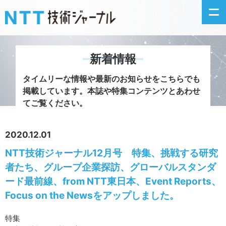
新着情報
新着情報
タイムリーな情報や最新のお知らせをこちらでも
掲載しています。
本誌や特集コンテンツとあわせ
最新号の主な記事
てご覧ください。
カテゴリ毎記事
2020.12.01
NTT技術ジャーナル12月号 特集、挑戦する研究
掲載月毎記事
者たち、グループ企業探訪、グローバルスタンダ
イベントカレンダー
ード最前線、from NTT東日本、Event Reports、
Focus on the Newsをアップしました。
問い合わせ
特集