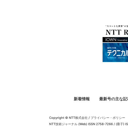
新着情報
最新号の主な記
Copyright © NTT株式会社
/
プライバシー・ポリシー
NTT技術ジャーナル (Web) ISSN 2758-7266 / (冊子) IS