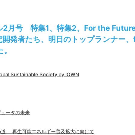
月号 特集1、特集2、For the Fut
開発者たち、明日のトップランナー、fr
た。
Global Sustainable Society by IOWN
ピュータの未来
道──再生可能エネルギー普及拡大に向けて