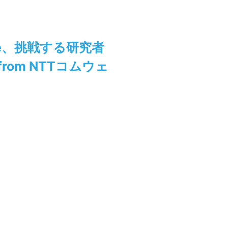
ure、挑戦する研究者
om NTTコムウェ