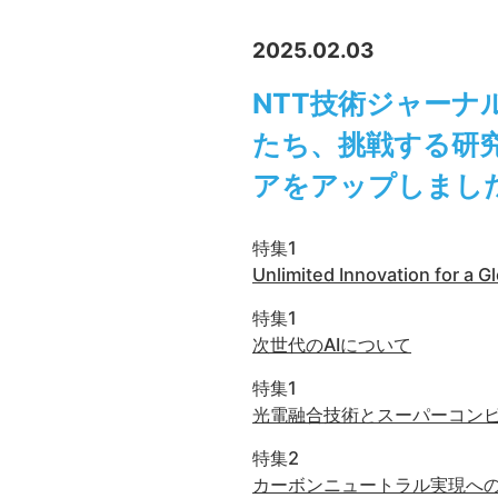
2025.02.03
NTT技術ジャーナル2
たち、挑戦する研究
アをアップしまし
特集1
Unlimited Innovation for a 
特集1
次世代のAIについて
特集1
光電融合技術とスーパーコン
特集2
カーボンニュートラル実現への