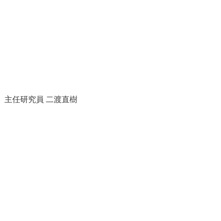
 主任研究員 二渡直樹