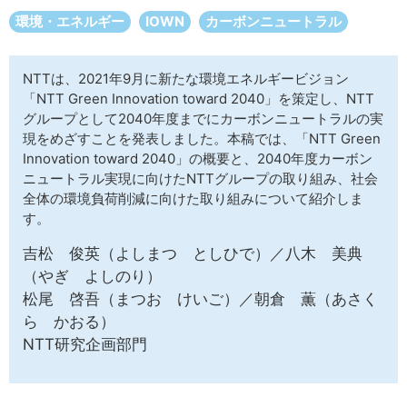
サイトマップ
環境・エネルギー
IOWN
カーボンニュートラル
NTTは、2021年9月に新たな環境エネルギービジョン
「NTT Green Innovation toward 2040」を策定し、NTT
グループとして2040年度までにカーボンニュートラルの実
現をめざすことを発表しました。本稿では、「NTT Green
Innovation toward 2040」の概要と、2040年度カーボン
ニュートラル実現に向けたNTTグループの取り組み、社会
全体の環境負荷削減に向けた取り組みについて紹介しま
す。
吉松 俊英（よしまつ としひで）／八木 美典
（やぎ よしのり）
松尾 啓吾（まつお けいご）／朝倉 薫（あさく
ら かおる）
NTT研究企画部門