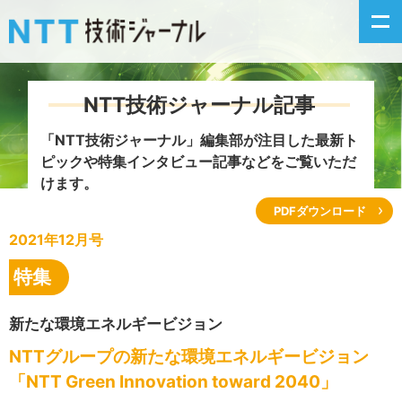
NTT技術ジャーナル記事
新着情報
「NTT技術ジャーナル」編集部が注目した
最新ト
ピックや特集インタビュー記事などをご覧いただ
最新号の主な記事
けます。
PDFダウンロード
カテゴリ毎記事
2021年12月号
掲載月毎記事
特集
イベントカレンダー
新たな環境エネルギービジョン
NTTグループの新たな環境エネルギービジョン
問い合わせ
「NTT Green Innovation toward 2040」