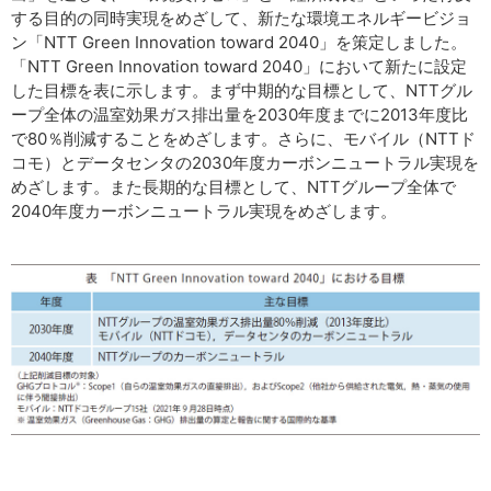
する目的の同時実現をめざして、新たな環境エネルギービジョ
ン「NTT Green Innovation toward 2040」を策定しました。
「NTT Green Innovation toward 2040」において新たに設定
した目標を表に示します。まず中期的な目標として、NTTグル
ープ全体の温室効果ガス排出量を2030年度までに2013年度比
で80％削減することをめざします。さらに、モバイル（NTTド
コモ）とデータセンタの2030年度カーボンニュートラル実現を
めざします。また長期的な目標として、NTTグループ全体で
2040年度カーボンニュートラル実現をめざします。