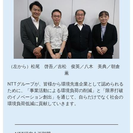
（左から）松尾 啓吾／吉松 俊英／八木 美典／朝倉
薫
NTTグループが、皆様から環境先進企業として認められる
ために、「事業活動による環境負荷の削減」と「限界打破
のイノベーション創出」を通じて、自らだけでなく社会の
環境負荷低減に貢献していきます。