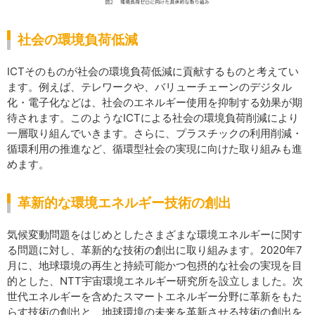
社会の環境負荷低減
ICTそのものが社会の環境負荷低減に貢献するものと考えてい
ます。例えば、テレワークや、バリューチェーンのデジタル
化・電子化などは、社会のエネルギー使用を抑制する効果が期
待されます。このようなICTによる社会の環境負荷削減により
一層取り組んでいきます。さらに、プラスチックの利用削減・
循環利用の推進など、循環型社会の実現に向けた取り組みも進
めます。
革新的な環境エネルギー技術の創出
気候変動問題をはじめとしたさまざまな環境エネルギーに関す
る問題に対し、革新的な技術の創出に取り組みます。2020年7
月に、地球環境の再生と持続可能かつ包摂的な社会の実現を目
的とした、NTT宇宙環境エネルギー研究所を設立しました。次
世代エネルギーを含めたスマートエネルギー分野に革新をもた
らす技術の創出と、地球環境の未来を革新させる技術の創出を