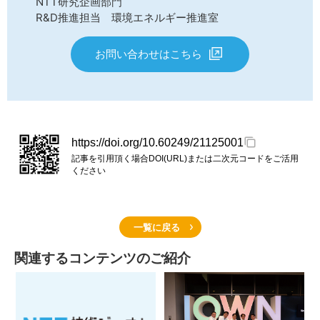
NTT研究企画部門
R&D推進担当 環境エネルギー推進室
お問い合わせはこちら
https://doi.org/10.60249/21125001
記事を引用頂く場合DOI(URL)または二次元コードをご活用
ください
一覧に戻る
関連するコンテンツのご紹介