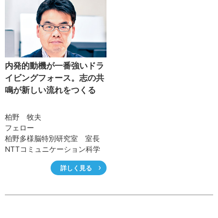
内発的動機が一番強いドラ
イビングフォース。志の共
鳴が新しい流れをつくる
柏野 牧夫
フェロー
柏野多様脳特別研究室 室長
NTTコミュニケーション科学
基礎研究所
詳しく見る