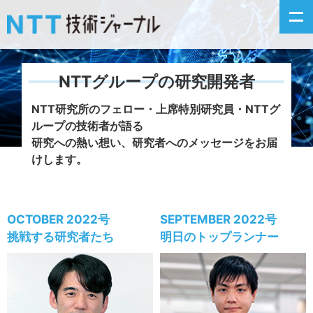
NTTグループの研究開発者
新着情報
NTT研究所のフェロー・上席特別研究員・NTTグ
ループの技術者が語る
最新号の主な記事
研究への熱い想い、研究者へのメッセージをお届
けします。
カテゴリ毎記事
掲載月毎記事
OCTOBER 2022号
SEPTEMBER 2022号
挑戦する研究者たち
明日のトップランナー
イベントカレンダー
問い合わせ