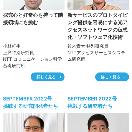
サイトマップ
探究心と好奇心を持って隣
新サービスのプロトタイピ
接領域にも挑む
ング提供を容易にする光ア
クセスネットワークの仮想
化・ソフトウェア化技術
小林哲生
鈴木貴大 特別研究員
上席特別研究員
NTTアクセスサービスシステ
NTT コミュニケーション科学
ム研究所
基礎研究所
詳しく見る
詳しく見る
SEPTEMBER 2022号
SEPTEMBER 2022号
挑戦する研究開発者たち
挑戦する研究者たち