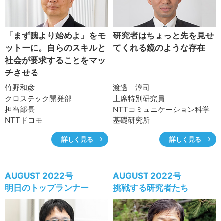
「まず隗より始めよ」をモ
研究者はちょっと先を見せ
ットーに。自らのスキルと
てくれる鏡のような存在
社会が要求することをマッ
チさせる
竹野和彦
渡邊 淳司
クロステック開発部
上席特別研究員
担当部長
NTTコミュニケーション科学
NTTドコモ
基礎研究所
NTT社会情報研究所
詳しく見る
詳しく見る
NTT人間情報研究所
AUGUST 2022号
AUGUST 2022号
明日のトップランナー
挑戦する研究者たち