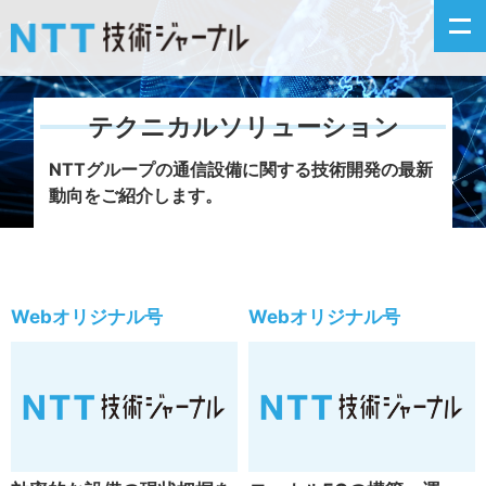
テクニカルソリューション
新着情報
NTTグループの通信設備に関する技術開発の最新
動向をご紹介します。
最新号の主な記事
カテゴリ毎記事
Webオリジナル号
Webオリジナル号
掲載月毎記事
イベントカレンダー
問い合わせ