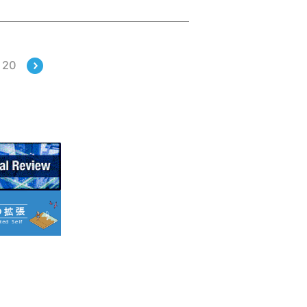
純NTT代表取締役社長の講演を基
成したものです。
20