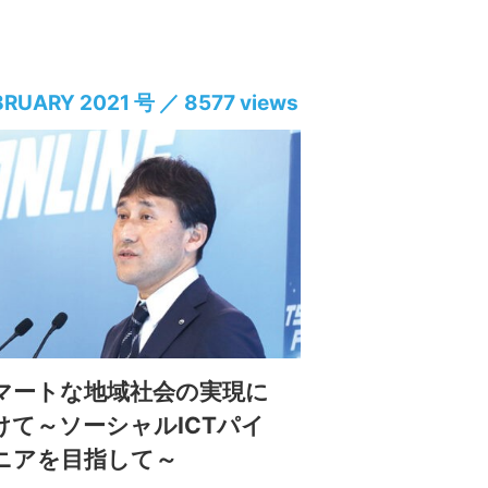
BRUARY 2021 号 ／ 8577 views
マートな地域社会の実現に
けて～ソーシャルICTパイ
ニアを目指して～