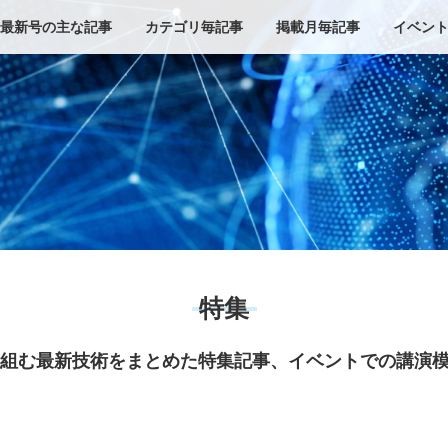
最新号の主な記事
カテゴリ毎記事
掲載月毎記事
イベン
特集
り組む最新技術をまとめた特集記事、イベントでの講演