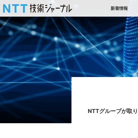
新着情報
NTTグループが取