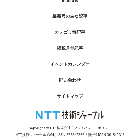
新着情報
最新号の主な記事
カテゴリ毎記事
掲載月毎記事
イベントカレンダー
問い合わせ
サイトマップ
Copyright © NTT株式会社
/
プライバシー・ポリシー
NTT技術ジャーナル (Web) ISSN 2758-7266 / (冊子) ISSN 0915-2318