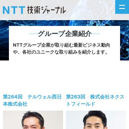
グループ企業紹介
新着情報
NTTグループ企業が取り組む最新ビジネス動向
や、各社のユニークな取り組みを紹介します。
最新号の主な記事
カテゴリ毎記事
掲載月毎記事
第264回 テルウェル西日
第263回 株式会社ネクス
イベントカレンダー
本株式会社
トフィールド
問い合わせ