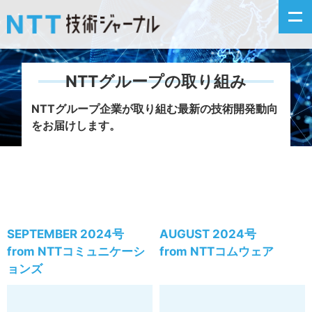
NTTグループの取り組み
新着情報
NTTグループ企業が取り組む最新の技術開発動向
をお届けします。
最新号の主な記事
カテゴリ毎記事
掲載月毎記事
SEPTEMBER 2024号
AUGUST 2024号
イベントカレンダー
from NTTコミュニケーシ
from NTTコムウェア
ョンズ
問い合わせ