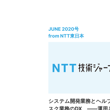
JUNE 2020号
from NTT東日本
システム開発業務とヘル
スク業務のDX ――運用